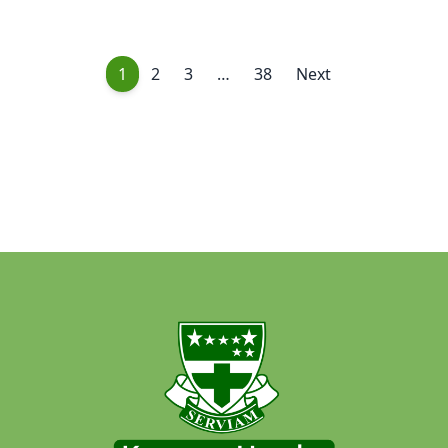
1
2
3
…
38
Next