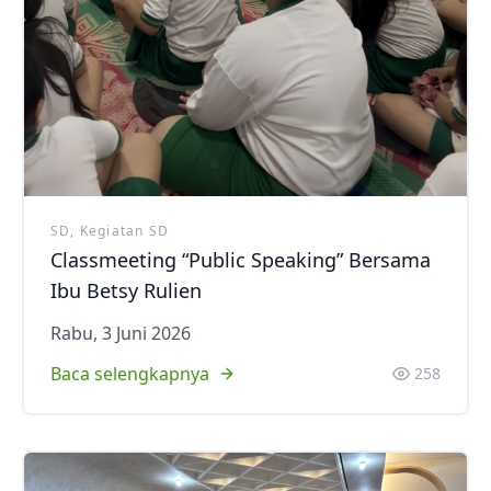
SD, Kegiatan SD
Classmeeting “Public Speaking” Bersama
Ibu Betsy Rulien
Rabu, 3 Juni 2026
Baca selengkapnya
258