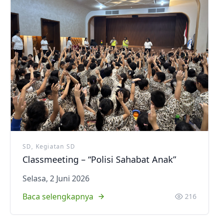
SD, Kegiatan SD
Classmeeting – “Polisi Sahabat Anak”
Selasa, 2 Juni 2026
Baca selengkapnya
216