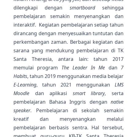
dilengkapi dengan
smartboard
sehingga
pembelajaran semakin menyenangkan dan
interaktif. Kegiatan pembelajaran setiap tahun
dirancang dengan menyesuaikan tuntutan dan
perkembangan zaman. Berbagai kegiatan dan
sarana yang mendukung pembelajaran di TK
Santa Theresia, antara lain: tahun 2017
memulai program
The Leader In Me
dan
7
Habits
, tahun 2019 menggunakan media belajar
E-Learning
, tahun 2021 menggunakan
LMS
Moodle
dan aplikasi
smart library
, serta
pembelajaran Bahasa Inggris dengan
native
speaker
. Pembelajaran di sekolah semakin
kreatif dan menyenangkan melalui
pembelajaran berbasis sentra. Hal tersebut,
membuat guru-guru KB-TK Santa Theresia