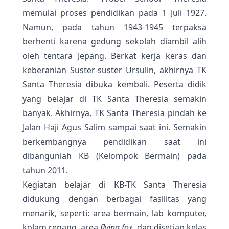
memulai proses pendidikan pada 1 Juli 1927.
Namun, pada tahun 1943-1945 terpaksa
berhenti karena gedung sekolah diambil alih
oleh tentara Jepang. Berkat kerja keras dan
keberanian Suster-suster Ursulin, akhirnya TK
Santa Theresia dibuka kembali. Peserta didik
yang belajar di TK Santa Theresia semakin
banyak. Akhirnya, TK Santa Theresia pindah ke
Jalan Haji Agus Salim sampai saat ini. Semakin
berkembangnya pendidikan saat ini
dibangunlah KB (Kelompok Bermain) pada
tahun 2011.
Kegiatan belajar di KB-TK Santa Theresia
didukung dengan berbagai fasilitas yang
menarik, seperti: area bermain, lab komputer,
kolam renang, area
flying fox
, dan disetiap kelas