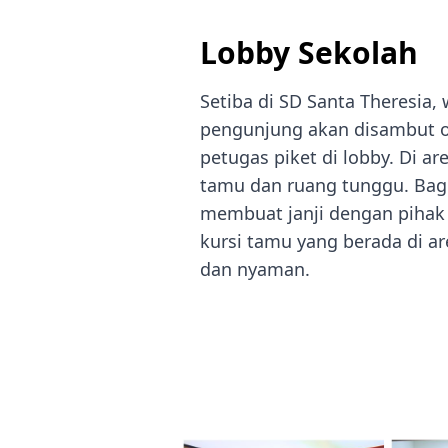
Lobby Sekolah
Setiba di SD Santa Theresia
pengunjung akan disambut o
petugas piket di lobby. Di ar
tamu dan ruang tunggu. Bag
membuat janji dengan pihak 
kursi tamu yang berada di ar
dan nyaman.