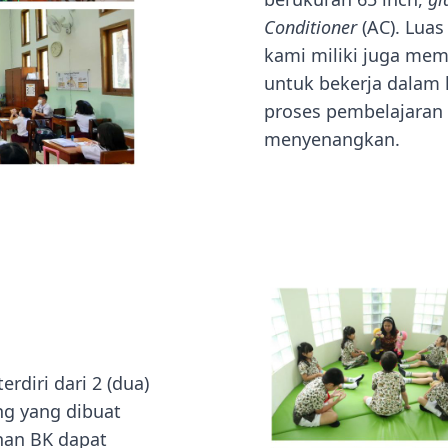
Conditioner
(AC). Luas
kami miliki juga mem
untuk bekerja dalam
proses pembelajaran
menyenangkan.
rdiri dari 2 (dua)
ng yang dibuat
an BK dapat