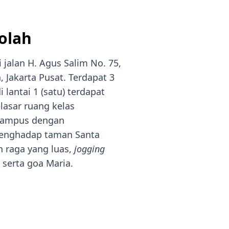
Prestasi
Prestasi
Ekstrakurikuler
Ekstrakurikule
olah
 jalan H. Agus Salim No. 75,
Jakarta Pusat. Terdapat 3
i lantai 1 (satu) terdapat
asar ruang kelas
kampus dengan
enghadap taman Santa
h raga yang luas,
jogging
 serta goa Maria.