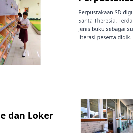
Perpustakaan SD dig
Santa Theresia. Terda
jenis buku sebagai 
literasi peserta didik.
le dan Loker