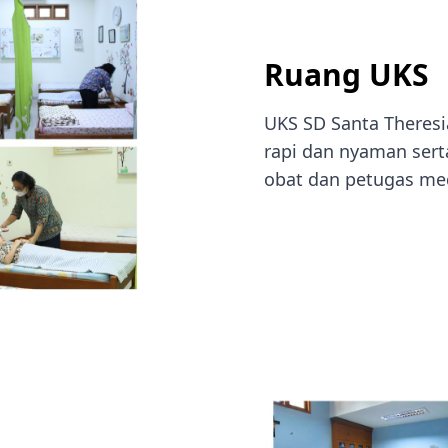
Ruang UKS
UKS SD Santa Theresi
rapi dan nyaman serta
obat dan petugas med