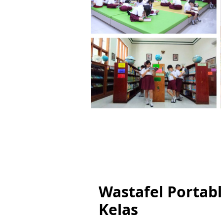
Wastafel Portab
Kelas