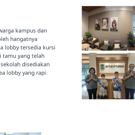
, warga kampus dan
leh hangatnya
ea lobby tersedia kursi
i tamu yang telah
sekolah disediakan
ea lobby yang rapi