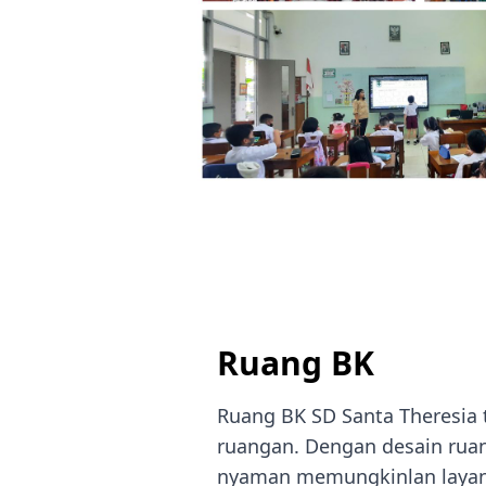
Ruang BK
Ruang BK SD Santa Theresia te
ruangan. Dengan desain rua
nyaman memungkinlan layan