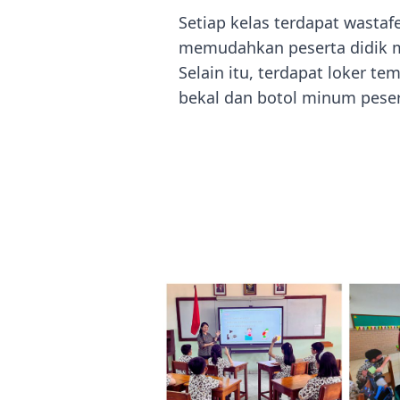
Setiap kelas terdapat wastaf
memudahkan peserta didik 
Selain itu, terdapat loker t
bekal dan botol minum peser