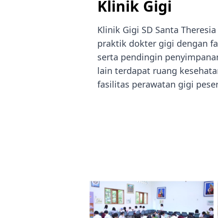
Klinik Gigi
Klinik Gigi SD Santa Theresia 
praktik dokter gigi dengan fas
serta pendingin penyimpana
lain terdapat ruang kesehata
fasilitas perawatan gigi peser