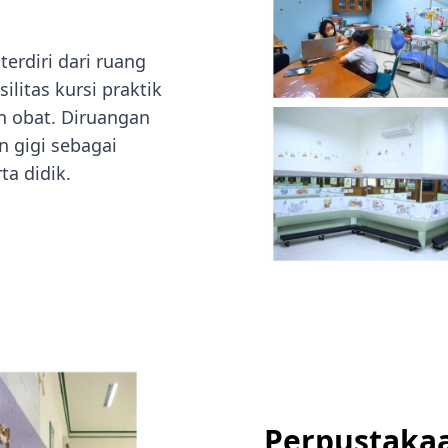
terdiri dari ruang
ilitas kursi praktik
n obat. Diruangan
n gigi sebagai
ta didik.
Perpustaka