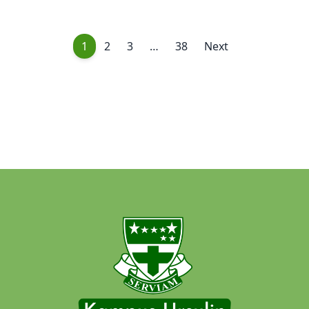
1
2
3
…
38
Next