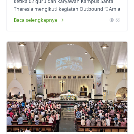
ketika 62 guru dan karyawan Kampus Santa
Theresia mengikuti kegiatan Outbound “I Am a
Baca selengkapnya
69