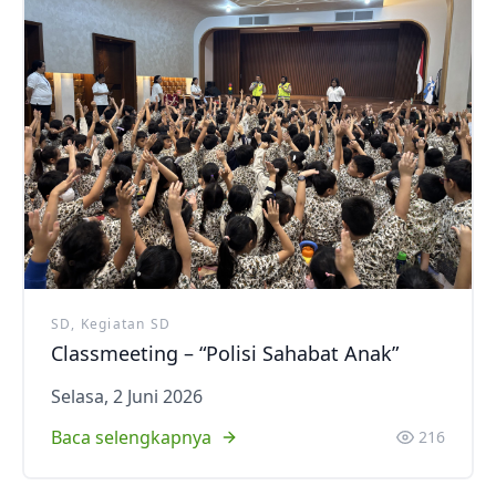
SD, Kegiatan SD
Classmeeting – “Polisi Sahabat Anak”
Selasa, 2 Juni 2026
Baca selengkapnya
216