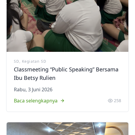
SD, Kegiatan SD
Classmeeting “Public Speaking” Bersama
Ibu Betsy Rulien
Rabu, 3 Juni 2026
Baca selengkapnya
258