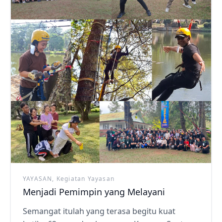
YAYASAN, Kegiatan Yayasan
Menjadi Pemimpin yang Melayani
Semangat itulah yang terasa begitu kuat