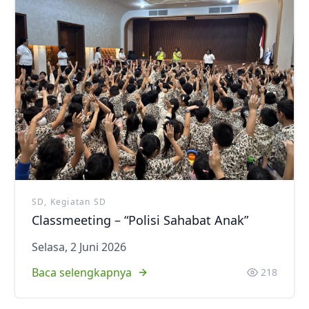
SD, Kegiatan SD
Classmeeting – “Polisi Sahabat Anak”
Selasa, 2 Juni 2026
Baca selengkapnya
218