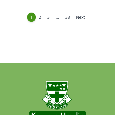
1
2
3
…
38
Next