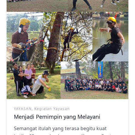
YAYASAN, Kegiatan Yayasan
Menjadi Pemimpin yang Melayani
Semangat itulah yang terasa begitu kuat