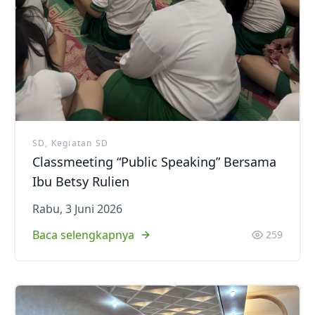
SD, Kegiatan SD
Classmeeting “Public Speaking” Bersama
Ibu Betsy Rulien
Rabu, 3 Juni 2026
Baca selengkapnya
259