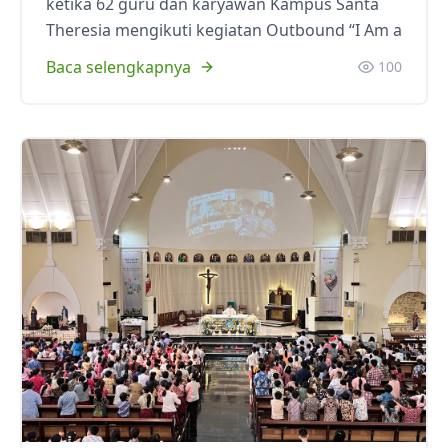
ketika 62 guru dan karyawan Kampus Santa
Theresia mengikuti kegiatan Outbound “I Am a
Baca selengkapnya
100