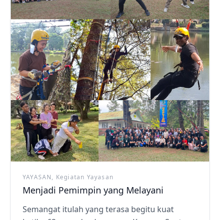
YAYASAN, Kegiatan Yayasan
Menjadi Pemimpin yang Melayani
Semangat itulah yang terasa begitu kuat