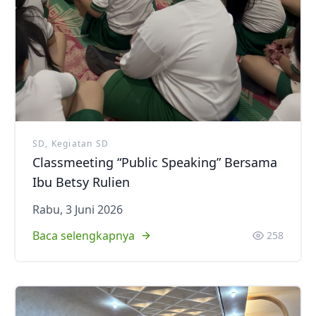
SD, Kegiatan SD
Classmeeting “Public Speaking” Bersama
Ibu Betsy Rulien
Rabu, 3 Juni 2026
Baca selengkapnya
258