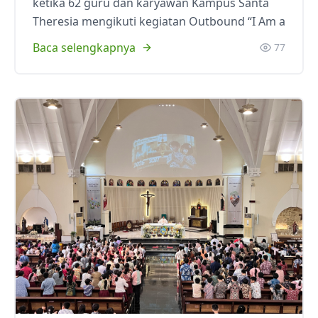
ketika 62 guru dan karyawan Kampus Santa
Theresia mengikuti kegiatan Outbound “I Am a
Baca selengkapnya
77