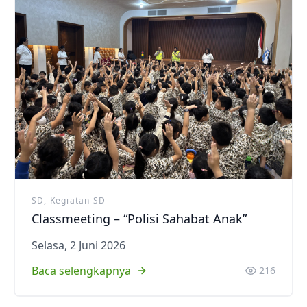
SD, Kegiatan SD
Classmeeting – “Polisi Sahabat Anak”
Selasa, 2 Juni 2026
Baca selengkapnya
216