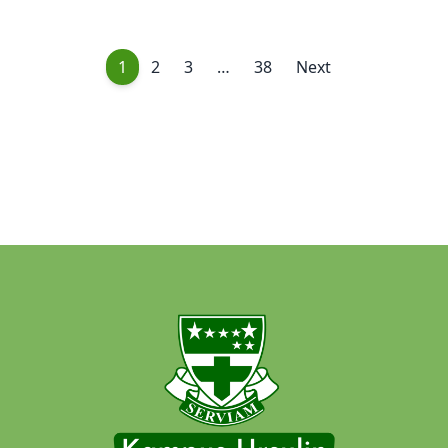
1
2
3
…
38
Next