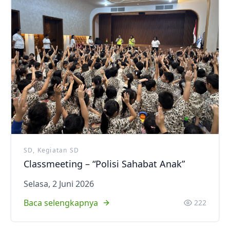
SD, Kegiatan SD
Classmeeting – “Polisi Sahabat Anak”
Selasa, 2 Juni 2026
Baca selengkapnya
222