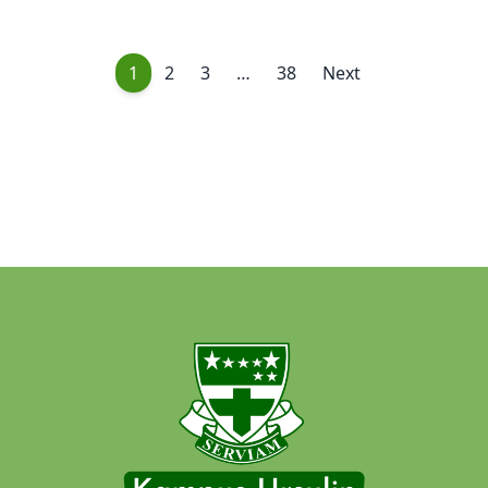
1
2
3
…
38
Next