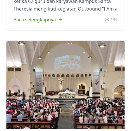
ketika 62 guru dan karyawan Kampus Santa
Theresia mengikuti kegiatan Outbound “I Am a
Baca selengkapnya
139