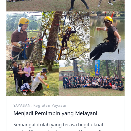
YAYASAN, Kegiatan Yayasan
Menjadi Pemimpin yang Melayani
Semangat itulah yang terasa begitu kuat