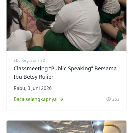
SD, Kegiatan SD
Classmeeting “Public Speaking” Bersama
Ibu Betsy Rulien
Rabu, 3 Juni 2026
Baca selengkapnya
263