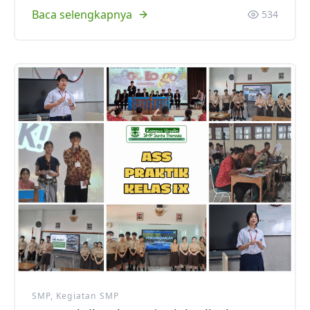
Baca selengkapnya
534
SMP, Kegiatan SMP