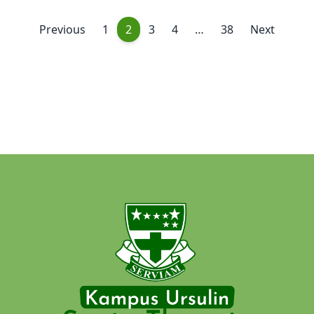
Previous
1
2
3
4
…
38
Next