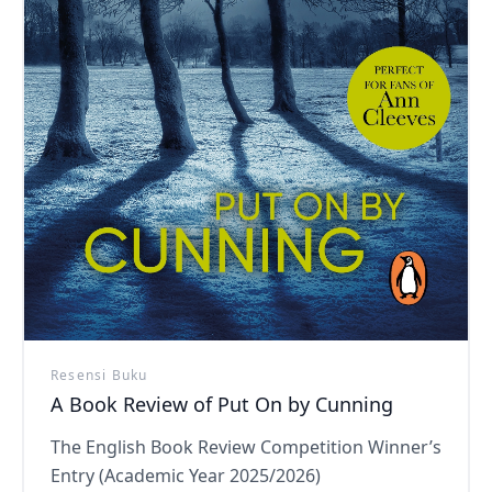
Resensi Buku
A Book Review of Put On by Cunning
The English Book Review Competition Winner’s
Entry (Academic Year 2025/2026)