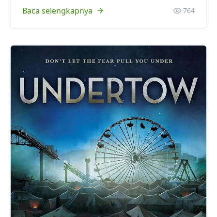
Baca selengkapnya
764