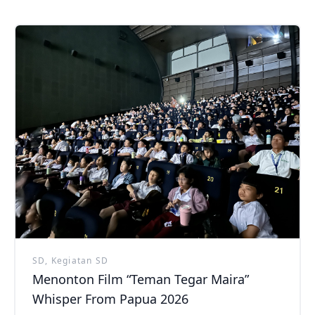
SD, Kegiatan SD
Menonton Film “Teman Tegar Maira”
Whisper From Papua 2026