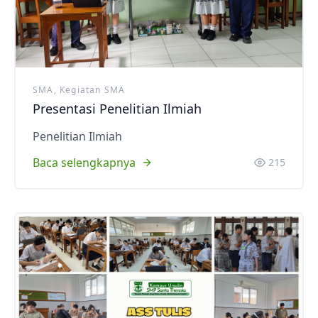
SMA, Kegiatan SMA
Presentasi Penelitian Ilmiah
Penelitian Ilmiah
Baca selengkapnya
215