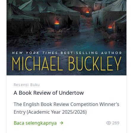
Resensi Buku
A Book Review of Undertow
The English Book Review Competition Winner’s
Entry (Academic Year 2025/2026)
Baca selengkapnya
269