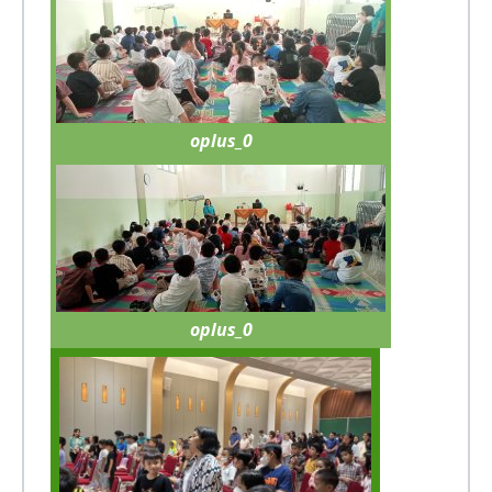
oplus_0
oplus_0