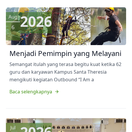
2026
Aug
6
Menjadi Pemimpin yang Melayani
Semangat itulah yang terasa begitu kuat ketika 62
guru dan karyawan Kampus Santa Theresia
mengikuti kegiatan Outbound “I Am a
Baca selengkapnya
Jul