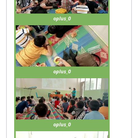
oplus_0
oplus_0
oplus_0