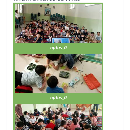
oplus_0
oplus_0