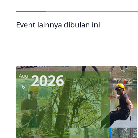
Event lainnya dibulan ini
2026
Aug
6