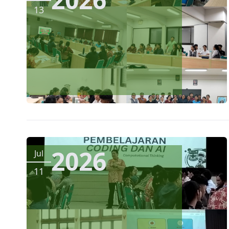
13
2026
Jul
11