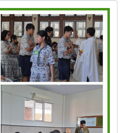
Prestasi
Prestasi
Ekstrakurikuler
Ekstrakurikule