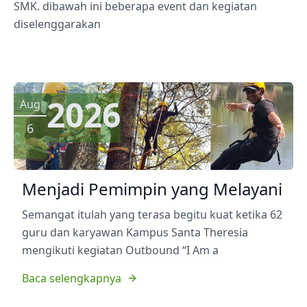
SMK. dibawah ini beberapa event dan kegiatan
diselenggarakan
2026
Aug
6
Menjadi Pemimpin yang Melayani
Semangat itulah yang terasa begitu kuat ketika 62
guru dan karyawan Kampus Santa Theresia
mengikuti kegiatan Outbound “I Am a
Baca selengkapnya