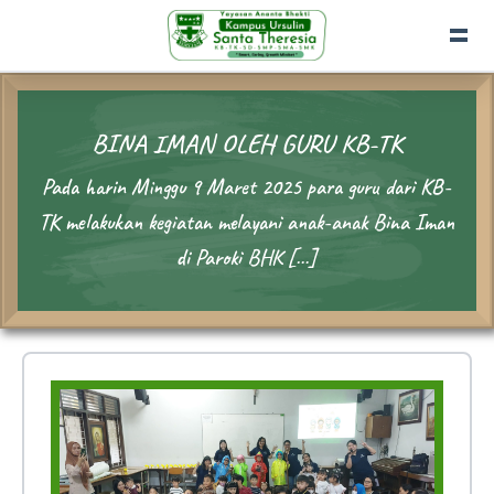
BINA IMAN OLEH GURU KB-TK
Pada harin Minggu 9 Maret 2025 para guru dari KB-
TK melakukan kegiatan melayani anak-anak Bina Iman
di Paroki BHK […]