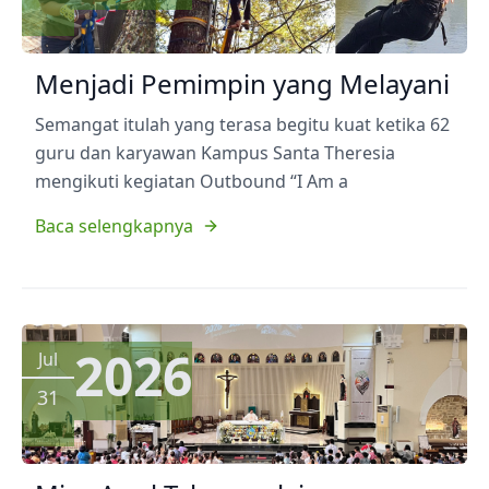
Menjadi Pemimpin yang Melayani
Semangat itulah yang terasa begitu kuat ketika 62
guru dan karyawan Kampus Santa Theresia
mengikuti kegiatan Outbound “I Am a
Baca selengkapnya
2026
Jul
31