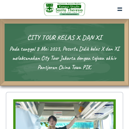
CITY TOUR KELAS X DAN XI
Pada tanggal 8 Mei 2023, Peserta Didik kelas X dan XI
melaksanakan City Tour Jakarta dengan tujuan akhir
Pantjoran China Town PIK.