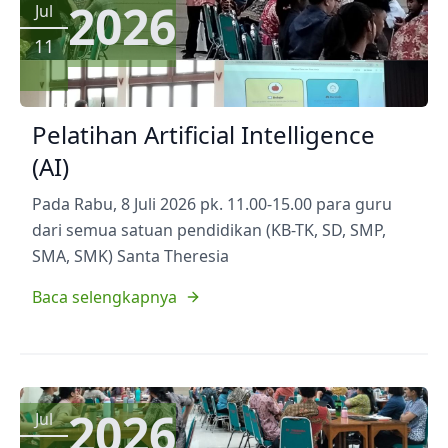
2026
Jul
11
Pelatihan Artificial Intelligence
(AI)
Pada Rabu, 8 Juli 2026 pk. 11.00-15.00 para guru
dari semua satuan pendidikan (KB-TK, SD, SMP,
SMA, SMK) Santa Theresia
Baca selengkapnya
2026
Jul