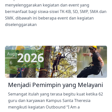
menyelenggarakan kegiatan dan event yang
bermanfaat bagi siswa-siswi TK-KB, SD, SMP, SMA dan
SMK. dibawah ini beberapa event dan kegiatan
diselenggarakan
2026
Aug
6
Menjadi Pemimpin yang Melayani
Semangat itulah yang terasa begitu kuat ketika 62
guru dan karyawan Kampus Santa Theresia
mengikuti kegiatan Outbound “I Am a