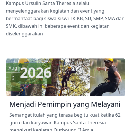
Kampus Ursulin Santa Theresia selalu
menyelenggarakan kegiatan dan event yang
bermanfaat bagi siswa-siswi TK-KB, SD, SMP, SMA dan
SMK. dibawah ini beberapa event dan kegiatan
diselenggarakan
2026
Aug
6
Menjadi Pemimpin yang Melayani
Semangat itulah yang terasa begitu kuat ketika 62
guru dan karyawan Kampus Santa Theresia
mengikuti kegiatan Outbound “I Am a