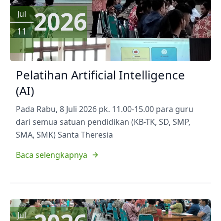
2026
Jul
11
Pelatihan Artificial Intelligence
(AI)
Pada Rabu, 8 Juli 2026 pk. 11.00-15.00 para guru
dari semua satuan pendidikan (KB-TK, SD, SMP,
SMA, SMK) Santa Theresia
Baca selengkapnya
Jul