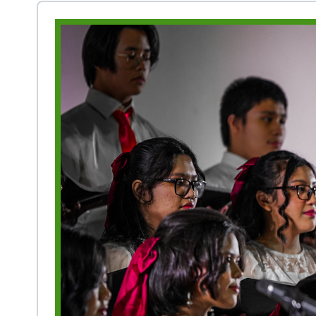
Prestasi
Ekstrakurikuler