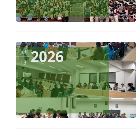
2026
Jul
13