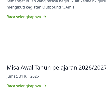
Semangat itulah yang terasa begitu kuat ketika 62 gu
mengikuti kegiatan Outbound “I Am a
Baca selengkapnya
Misa Awal Tahun pelajaran 2026/202
Jumat, 31 Juli 2026
Baca selengkapnya