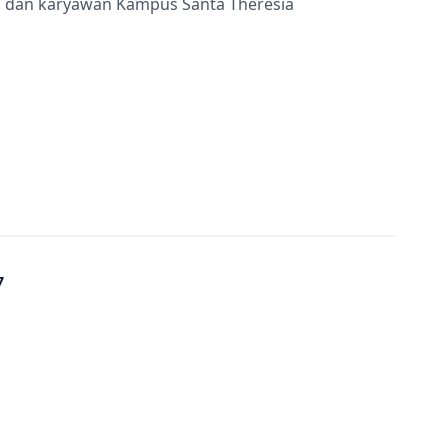
ru dan karyawan Kampus Santa Theresia
7