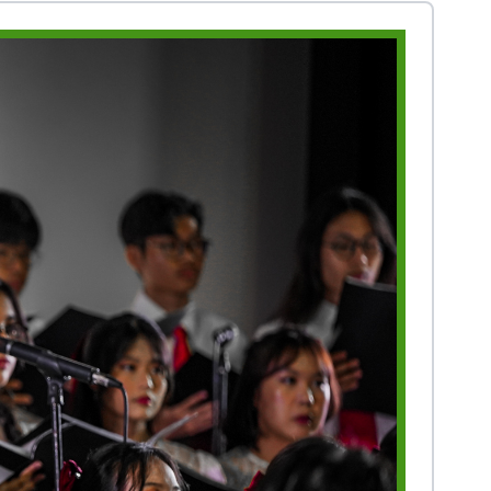
Prestasi
Prestasi
Ekstrakurikuler
Ekstrakurikule