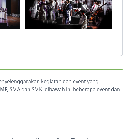
menyelenggarakan kegiatan dan event yang
 SMP, SMA dan SMK. dibawah ini beberapa event dan