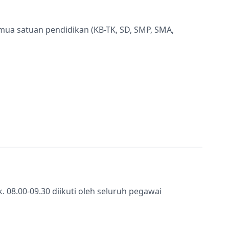
semua satuan pendidikan (KB-TK, SD, SMP, SMA,
k. 08.00-09.30 diikuti oleh seluruh pegawai