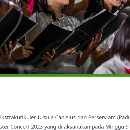
kstrakurikuler Ursula Canisius dan Perserviam (Pa
ster Concert 2023 yang dilaksanakan pada Minggu 9 A