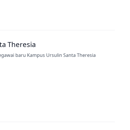
a Theresia
egawai baru Kampus Ursulin Santa Theresia