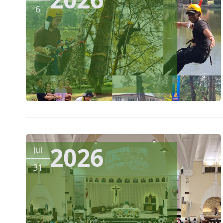
6
2026
Jul
31