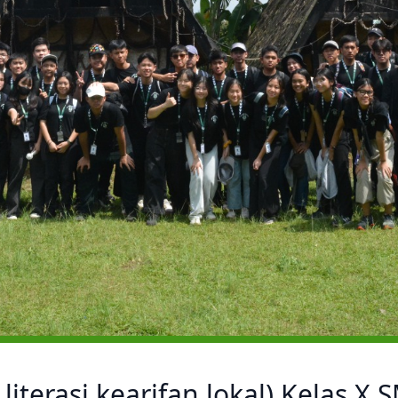
 literasi kearifan lokal) Kelas X