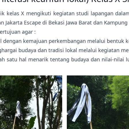
k kelas X mengikuti kegiatan studi lapangan dalam
n Jakarta Escape di Bekasi Jawa Barat dan Kampung
ertujuan agar :
okal dengan kemajuan perkembangan melalui bentuk ke
ai budaya dan tradisi lokal melalui kegiatan memp
atu hal menarik tentang budaya dan nilai-nilai lu