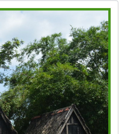
Prestasi
Prestasi
Ekstrakurikuler
Ekstrakurikule