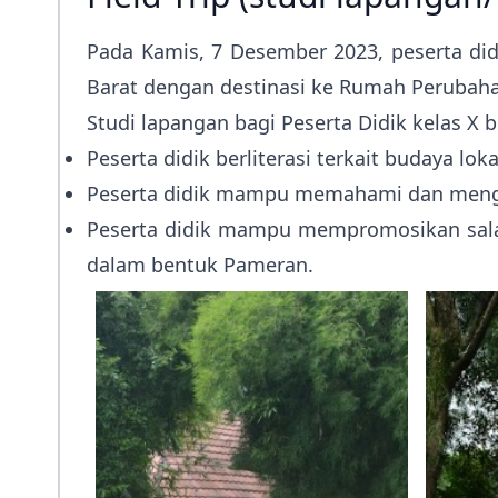
Pada Kamis, 7 Desember 2023, peserta didi
Barat dengan destinasi ke Rumah Perubaha
Studi lapangan bagi Peserta Didik kelas X b
Peserta didik berliterasi terkait budaya l
Peserta didik mampu memahami dan mengharg
Peserta didik mampu mempromosikan salah s
dalam bentuk Pameran.