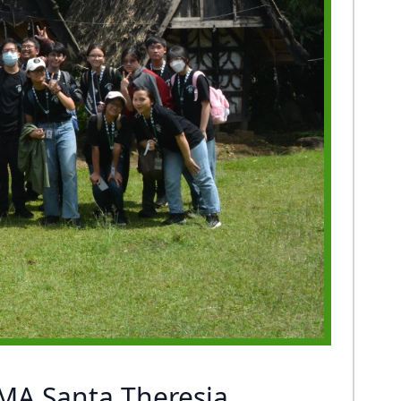
 SMA Santa Theresia