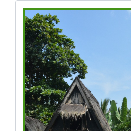
Prestasi
Ekstrakurikuler