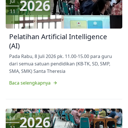
2026
Jul
11
Pelatihan Artificial Intelligence
(AI)
Pada Rabu, 8 Juli 2026 pk. 11.00-15.00 para guru
dari semua satuan pendidikan (KB-TK, SD, SMP,
SMA, SMK) Santa Theresia
Baca selengkapnya
2026
Jul
11