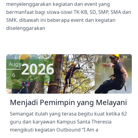
menyelenggarakan kegiatan dan event yang
bermanfaat bagi siswa-siswi TK-KB, SD, SMP, SMA dan
SMK. dibawah ini beberapa event dan kegiatan
diselenggarakan
2026
Aug
6
Menjadi Pemimpin yang Melayani
Semangat itulah yang terasa begitu kuat ketika 62
guru dan karyawan Kampus Santa Theresia
mengikuti kegiatan Outbound “I Am a