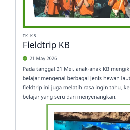
TK-KB
Fieldtrip KB
21 May 2026
Pada tanggal 21 Mei, anak-anak KB mengiku
belajar mengenal berbagai jenis hewan laut
fieldtrip ini juga melatih rasa ingin tah
belajar yang seru dan menyenangkan.