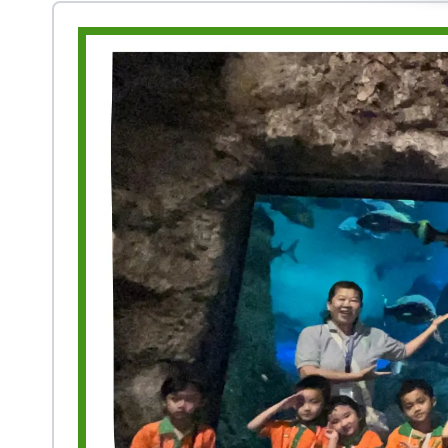
Prestasi
Ekstrakurikuler