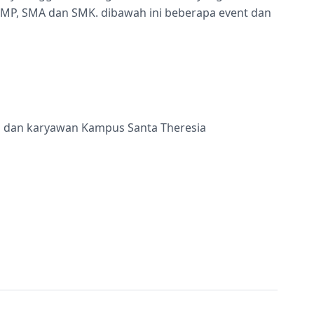
 SMP, SMA dan SMK. dibawah ini beberapa event dan
ru dan karyawan Kampus Santa Theresia