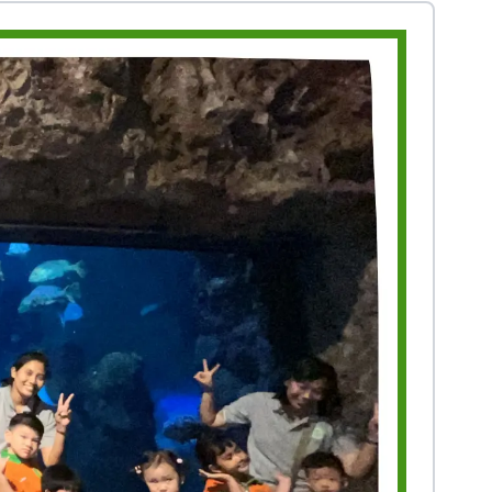
Prestasi
Prestasi
Ekstrakurikuler
Ekstrakurikule