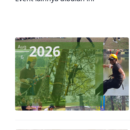
2026
Aug
6