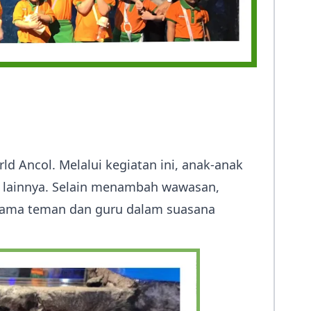
d Ancol. Melalui kegiatan ini, anak-anak
ut lainnya. Selain menambah wawasan,
bersama teman dan guru dalam suasana