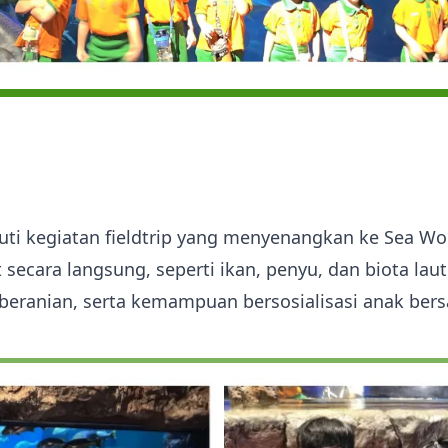
ti kegiatan fieldtrip yang menyenangkan ke Sea Worl
 secara langsung, seperti ikan, penyu, dan biota la
u, keberanian, serta kemampuan bersosialisasi anak 