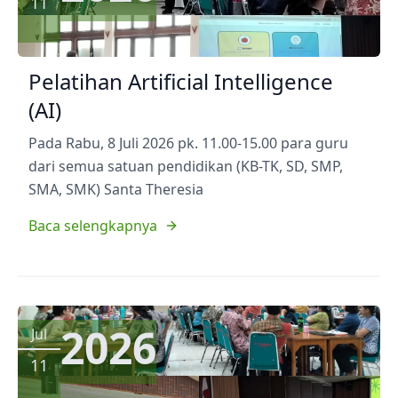
11
Pelatihan Artificial Intelligence
(AI)
Pada Rabu, 8 Juli 2026 pk. 11.00-15.00 para guru
dari semua satuan pendidikan (KB-TK, SD, SMP,
SMA, SMK) Santa Theresia
Baca selengkapnya
2026
Jul
11