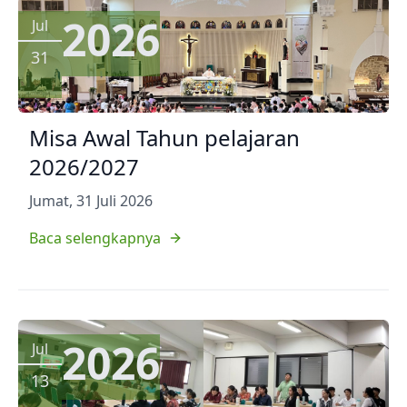
2026
Jul
31
Misa Awal Tahun pelajaran
2026/2027
Jumat, 31 Juli 2026
Baca selengkapnya
2026
Jul
13