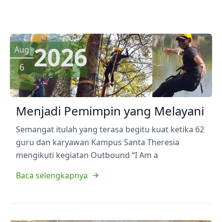
2026
Aug
6
Menjadi Pemimpin yang Melayani
Semangat itulah yang terasa begitu kuat ketika 62
guru dan karyawan Kampus Santa Theresia
mengikuti kegiatan Outbound “I Am a
Baca selengkapnya