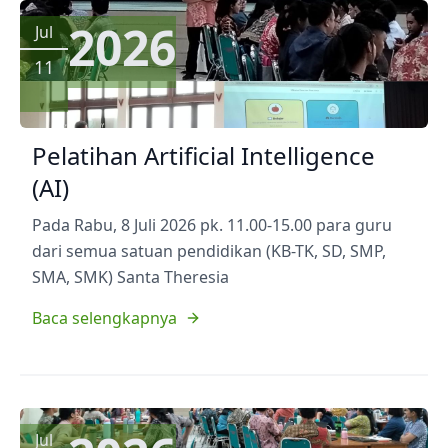
2026
Jul
11
Pelatihan Artificial Intelligence
(AI)
Pada Rabu, 8 Juli 2026 pk. 11.00-15.00 para guru
dari semua satuan pendidikan (KB-TK, SD, SMP,
SMA, SMK) Santa Theresia
Baca selengkapnya
Jul