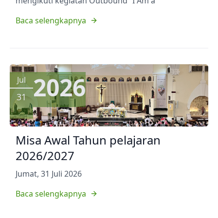
mengikuti kegiatan Outbound “I Am a
Baca selengkapnya
2026
Jul
31
Misa Awal Tahun pelajaran
2026/2027
Jumat, 31 Juli 2026
Baca selengkapnya