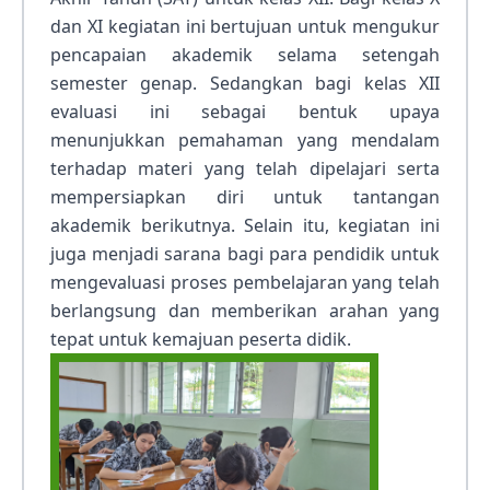
dan XI kegiatan ini bertujuan untuk mengukur
pencapaian akademik selama setengah
semester genap. Sedangkan bagi kelas XII
evaluasi ini sebagai bentuk upaya
menunjukkan pemahaman yang mendalam
terhadap materi yang telah dipelajari serta
mempersiapkan diri untuk tantangan
akademik berikutnya. Selain itu, kegiatan ini
juga menjadi sarana bagi para pendidik untuk
mengevaluasi proses pembelajaran yang telah
berlangsung dan memberikan arahan yang
tepat untuk kemajuan peserta didik.