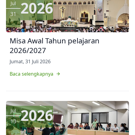
2026
Jul
31
Misa Awal Tahun pelajaran
2026/2027
Jumat, 31 Juli 2026
Baca selengkapnya
2026
Jul
13