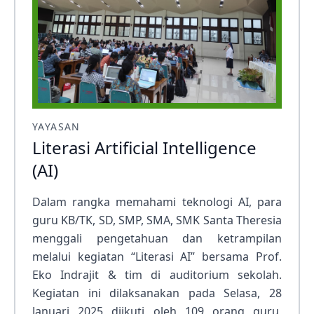
YAYASAN
Literasi Artificial Intelligence
(AI)
Dalam rangka memahami teknologi AI, para
guru KB/TK, SD, SMP, SMA, SMK Santa Theresia
menggali pengetahuan dan ketrampilan
melalui kegiatan “Literasi AI” bersama Prof.
Eko Indrajit & tim di auditorium sekolah.
Kegiatan ini dilaksanakan pada Selasa, 28
Januari 2025 diikuti oleh 109 orang guru,