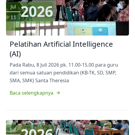
2026
Jul
11
Pelatihan Artificial Intelligence
(AI)
Pada Rabu, 8 Juli 2026 pk. 11.00-15.00 para guru
dari semua satuan pendidikan (KB-TK, SD, SMP,
SMA, SMK) Santa Theresia
Baca selengkapnya
2026
Jul