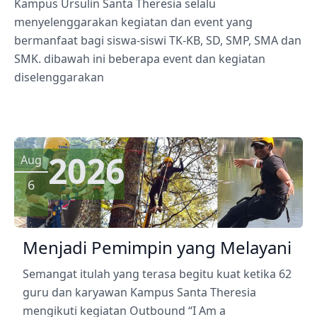
Kampus Ursulin Santa Theresia selalu
menyelenggarakan kegiatan dan event yang
bermanfaat bagi siswa-siswi TK-KB, SD, SMP, SMA dan
SMK. dibawah ini beberapa event dan kegiatan
diselenggarakan
2026
Aug
6
Menjadi Pemimpin yang Melayani
Semangat itulah yang terasa begitu kuat ketika 62
guru dan karyawan Kampus Santa Theresia
mengikuti kegiatan Outbound “I Am a