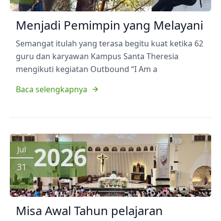
Menjadi Pemimpin yang Melayani
Semangat itulah yang terasa begitu kuat ketika 62
guru dan karyawan Kampus Santa Theresia
mengikuti kegiatan Outbound “I Am a
Baca selengkapnya
2026
Jul
31
Misa Awal Tahun pelajaran