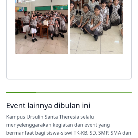
Event lainnya dibulan ini
Kampus Ursulin Santa Theresia selalu
menyelenggarakan kegiatan dan event yang
bermanfaat bagi siswa-siswi TK-KB, SD, SMP, SMA dan