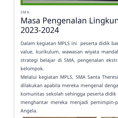
SMA
Masa Pengenalan Lingkun
2023-2024
Dalam kegiatan MPLS ini peserta didik bar
value, kurikulum, wawasan wiyata mandala 
strategi belajar di SMA, pengenalan ekstr
kelompok.
Melalui kegiatan MPLS, SMA Santa There
dilakukan apabila mereka mengenal denga
komunitas sekolah sehingga peserta didi
menghantar mereka menjadi pemimpin-pe
Angela.