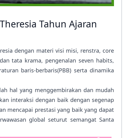
Theresia Tahun Ajaran
sia dengan materi visi misi, renstra, core
a dan tata krama, pengenalan seven habits,
raturan baris-berbaris(PBB) serta dinamika
dalah hal yang menggembirakan dan mudah
kan interaksi dengan baik dengan segenap
n mencapai prestasi yang baik yang dapat
rwawasan global seturut semangat Santa