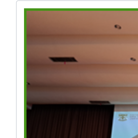
Prestasi
Ekstrakurikuler