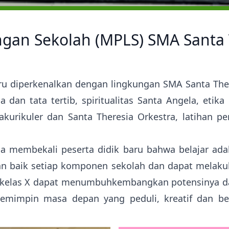
gan Sekolah (MPLS) SMA Santa 
u diperkenalkan dengan lingkungan SMA Santa There
dan tata tertib, spiritualitas Santa Angela, etik
akurikuler dan Santa Theresia Orkestra, latihan pe
sia membekali peserta didik baru bahwa belajar a
n baik setiap komponen sekolah dan dapat melaku
k kelas X dapat menumbuhkembangkan potensinya da
mimpin masa depan yang peduli, kreatif dan be