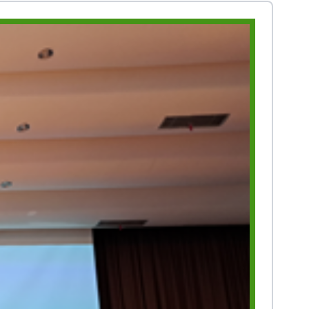
Prestasi
Prestasi
Ekstrakurikuler
Ekstrakurikule