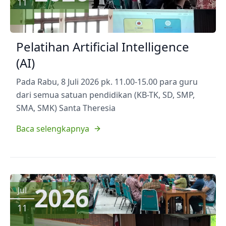
11
Pelatihan Artificial Intelligence
(AI)
Pada Rabu, 8 Juli 2026 pk. 11.00-15.00 para guru
dari semua satuan pendidikan (KB-TK, SD, SMP,
SMA, SMK) Santa Theresia
Baca selengkapnya
2026
Jul
11