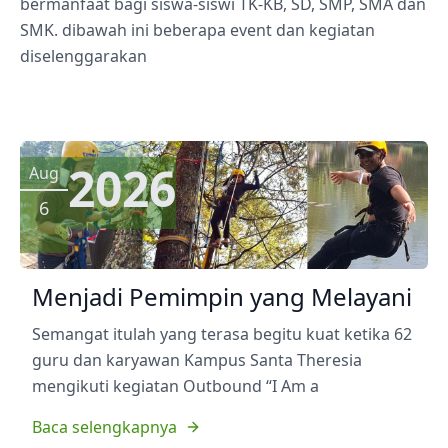
bermanfaat bagi siswa-siswi TK-KB, SD, SMP, SMA dan
SMK. dibawah ini beberapa event dan kegiatan
diselenggarakan
2026
Aug
6
Menjadi Pemimpin yang Melayani
Semangat itulah yang terasa begitu kuat ketika 62
guru dan karyawan Kampus Santa Theresia
mengikuti kegiatan Outbound “I Am a
Baca selengkapnya