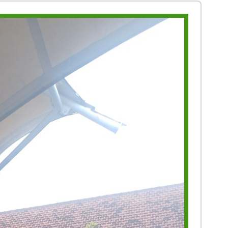
Prestasi
Prestasi
Ekstrakurikuler
Ekstrakurikule