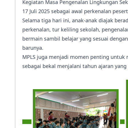
Kegiatan Masa Pengenalan Lingkungan Seko
17 Juli 2025 sebagai awal perkenalan peser
Selama tiga hari ini, anak-anak diajak be
perkenalan, tur keliling sekolah, pengena
bermain sambil belajar yang sesuai dengan
barunya.
MPLS juga menjadi momen penting untuk me
sebagai bekal menjalani tahun ajaran yang 