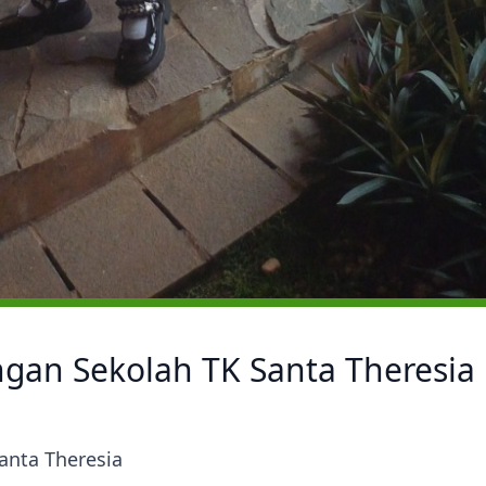
gan Sekolah TK Santa Theresia
anta Theresia