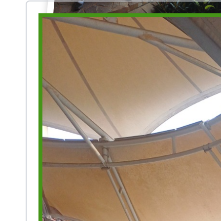
Prestasi
Ekstrakurikuler