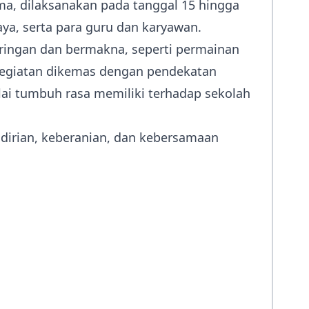
a, dilaksanakan pada tanggal 15 hingga
aya, serta para guru dan karyawan.
g ringan dan bermakna, seperti permainan
. Kegiatan dikemas dengan pendekatan
lai tumbuh rasa memiliki terhadap sekolah
dirian, keberanian, dan kebersamaan