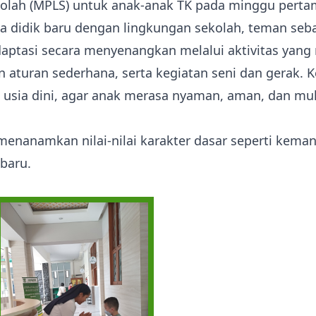
lah (MPLS) untuk anak-anak TK pada minggu pertam
ta didik baru dengan lingkungan sekolah, teman seb
radaptasi secara menyenangkan melalui aktivitas yan
lan aturan sederhana, serta kegiatan seni dan gerak
 usia dini, agar anak merasa nyaman, aman, dan mu
nanamkan nilai-nilai karakter dasar seperti keman
baru.