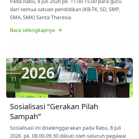
Pada Rabu, 8 Juli 2026 pk. 11.00-15.00 para guru
dari semua satuan pendidikan (KB-TK, SD, SMP,
SMA, SMK) Santa Theresia
Baca selengkapnya
2026
Jul
11
Sosialisasi “Gerakan Pilah
Sampah”
Sosialisasi ini diselenggarakan pada Rabu, 8 Juli
2026 pk. 08.00-09.30 diikuti oleh seluruh pegawai