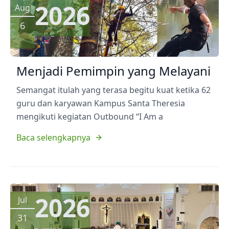
2026
Aug
6
Menjadi Pemimpin yang Melayani
Semangat itulah yang terasa begitu kuat ketika 62
guru dan karyawan Kampus Santa Theresia
mengikuti kegiatan Outbound “I Am a
Baca selengkapnya
2026
Jul
31