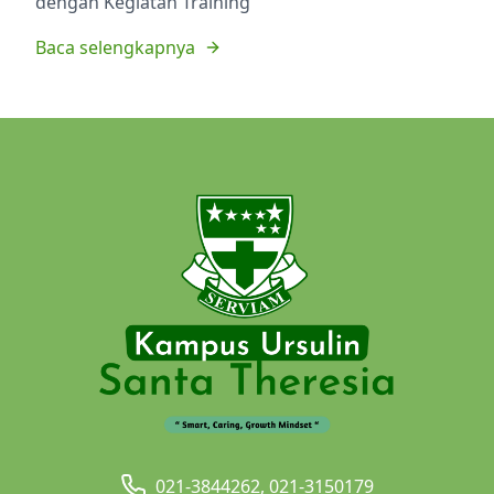
dengan Kegiatan Training
Baca selengkapnya
021-3844262, 021-3150179