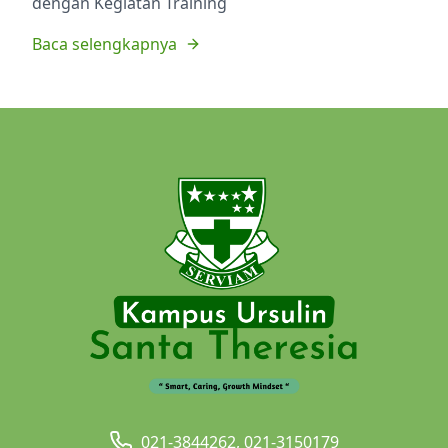
dengan Kegiatan Training
Baca selengkapnya
021-3844262, 021-3150179