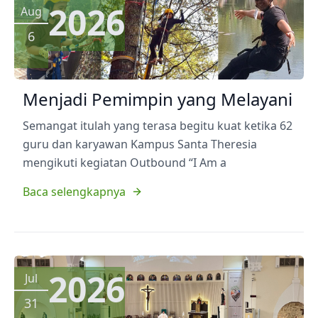
2026
Aug
6
Menjadi Pemimpin yang Melayani
Semangat itulah yang terasa begitu kuat ketika 62
guru dan karyawan Kampus Santa Theresia
mengikuti kegiatan Outbound “I Am a
Baca selengkapnya
2026
Jul
31