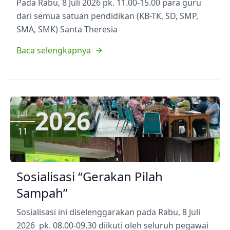
Pada Rabu, 8 Juli 2026 pk. 11.00-15.00 para guru
dari semua satuan pendidikan (KB-TK, SD, SMP,
SMA, SMK) Santa Theresia
Baca selengkapnya
2026
Jul
11
Sosialisasi “Gerakan Pilah
Sampah”
Sosialisasi ini diselenggarakan pada Rabu, 8 Juli
2026 pk. 08.00-09.30 diikuti oleh seluruh pegawai