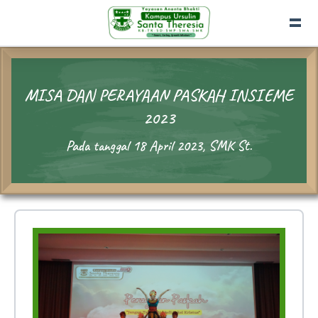
MISA DAN PERAYAAN PASKAH INSIEME
2023
Pada tanggal 18 April 2023, SMK St.