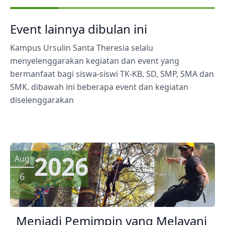
Event lainnya dibulan ini
Kampus Ursulin Santa Theresia selalu
menyelenggarakan kegiatan dan event yang
bermanfaat bagi siswa-siswi TK-KB, SD, SMP, SMA dan
SMK. dibawah ini beberapa event dan kegiatan
diselenggarakan
2026
Aug
6
Menjadi Pemimpin yang Melayani