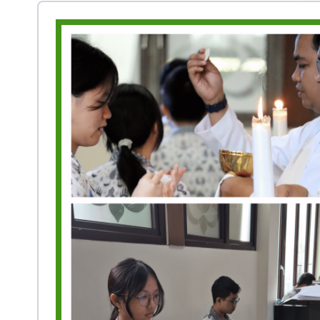
Prestasi
Ekstrakurikuler