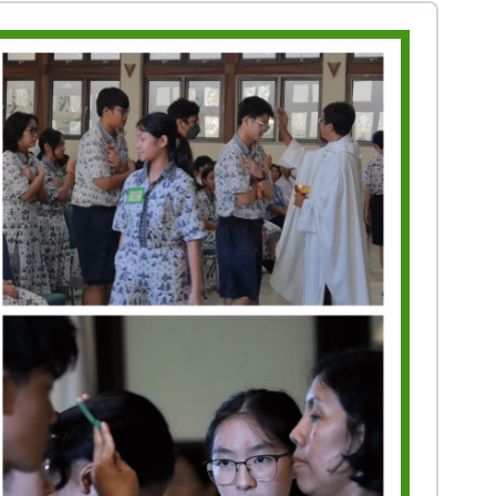
Prestasi
Prestasi
Ekstrakurikuler
Ekstrakurikule