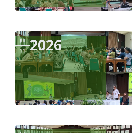
2026
Jul
11