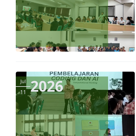
2026
Jul
11