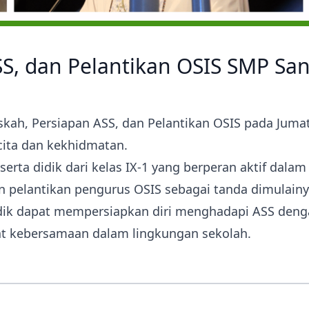
S, dan Pelantikan OSIS SMP San
h, Persiapan ASS, dan Pelantikan OSIS pada Jumat, 1
ita dan kekhidmatan.
erta didik dari kelas IX-1 yang berperan aktif dala
an pelantikan pengurus OSIS sebagai tanda dimulai
didik dapat mempersiapkan diri menghadapi ASS den
t kebersamaan dalam lingkungan sekolah.