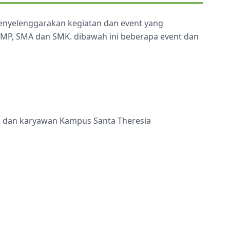
menyelenggarakan kegiatan dan event yang
 SMP, SMA dan SMK. dibawah ini beberapa event dan
ru dan karyawan Kampus Santa Theresia