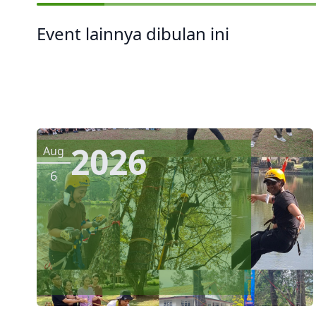
Event lainnya dibulan ini
2026
Aug
6