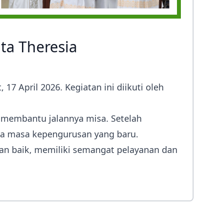
ta Theresia
7 April 2026. Kegiatan ini diikuti oleh
m membantu jalannya misa. Setelah
nya masa kepengurusan yang baru.
gan baik, memiliki semangat pelayanan dan