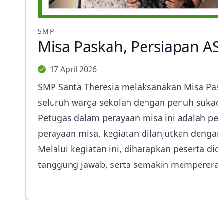
SMP
Misa Paskah, Persiapan AS
17 April 2026
SMP Santa Theresia melaksanakan Misa Paska
seluruh warga sekolah dengan penuh sukac
Petugas dalam perayaan misa ini adalah pes
perayaan misa, kegiatan dilanjutkan deng
Melalui kegiatan ini, diharapkan peserta 
tanggung jawab, serta semakin memperera