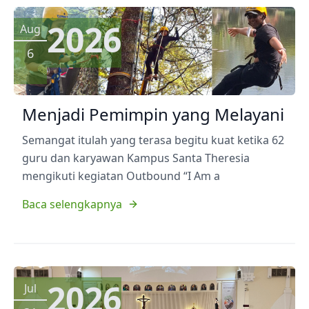
2026
Aug
6
Menjadi Pemimpin yang Melayani
Semangat itulah yang terasa begitu kuat ketika 62
guru dan karyawan Kampus Santa Theresia
mengikuti kegiatan Outbound “I Am a
Baca selengkapnya
2026
Jul