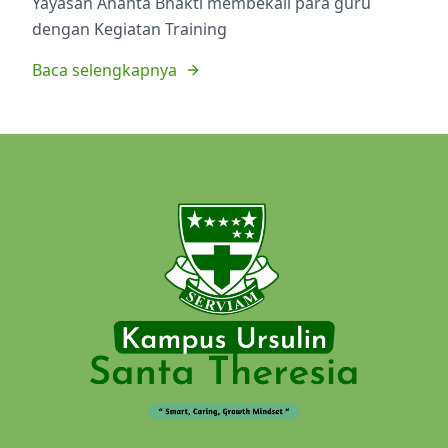
Yayasan Ananta Bhakti membekali para guru
dengan Kegiatan Training
Baca selengkapnya