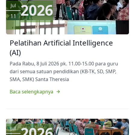
2026
Jul
11
Pelatihan Artificial Intelligence
(AI)
Pada Rabu, 8 Juli 2026 pk. 11.00-15.00 para guru
dari semua satuan pendidikan (KB-TK, SD, SMP,
SMA, SMK) Santa Theresia
Baca selengkapnya
2026
Jul