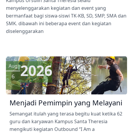
Kampus Ursulin Santa Theresia selalu
menyelenggarakan kegiatan dan event yang
bermanfaat bagi siswa-siswi TK-KB, SD, SMP, SMA dan
SMK. dibawah ini beberapa event dan kegiatan
diselenggarakan
2026
Aug
6
Menjadi Pemimpin yang Melayani
Semangat itulah yang terasa begitu kuat ketika 62
guru dan karyawan Kampus Santa Theresia
mengikuti kegiatan Outbound “I Am a