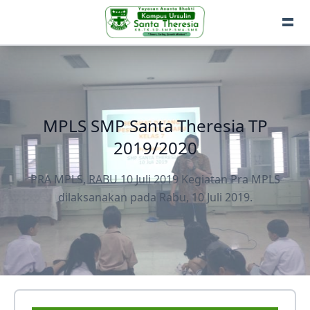
MPLS SMP Santa Theresia TP
2019/2020
PRA MPLS, RABU 10 Juli 2019 Kegiatan Pra MPLS
dilaksanakan pada Rabu, 10 Juli 2019.