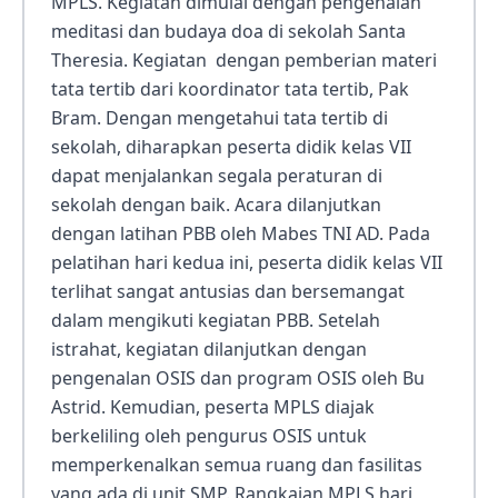
MPLS. Kegiatan dimulai dengan pengenalan
meditasi dan budaya doa di sekolah Santa
Theresia. Kegiatan dengan pemberian materi
tata tertib dari koordinator tata tertib, Pak
Bram. Dengan mengetahui tata tertib di
sekolah, diharapkan peserta didik kelas VII
dapat menjalankan segala peraturan di
sekolah dengan baik. Acara dilanjutkan
dengan latihan PBB oleh Mabes TNI AD. Pada
pelatihan hari kedua ini, peserta didik kelas VII
terlihat sangat antusias dan bersemangat
dalam mengikuti kegiatan PBB. Setelah
istrahat, kegiatan dilanjutkan dengan
pengenalan OSIS dan program OSIS oleh Bu
Astrid. Kemudian, peserta MPLS diajak
berkeliling oleh pengurus OSIS untuk
memperkenalkan semua ruang dan fasilitas
yang ada di unit SMP. Rangkaian MPLS hari