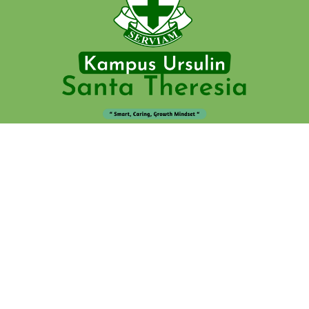
021-3844262, 021-3150179
Follow Us On
Santa Theresia Jakarta
© 2026 —