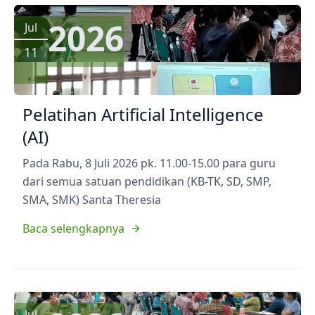
2026
Jul
11
Pelatihan Artificial Intelligence
(AI)
Pada Rabu, 8 Juli 2026 pk. 11.00-15.00 para guru
dari semua satuan pendidikan (KB-TK, SD, SMP,
SMA, SMK) Santa Theresia
Baca selengkapnya
Jul