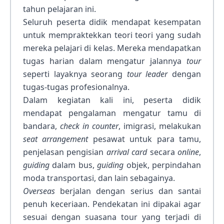
tahun pelajaran ini.
Seluruh peserta didik mendapat kesempatan
untuk mempraktekkan teori teori yang sudah
mereka pelajari di kelas. Mereka mendapatkan
tugas harian dalam mengatur jalannya
tour
seperti layaknya seorang
tour leader
dengan
tugas-tugas profesionalnya.
Dalam kegiatan kali ini, peserta didik
mendapat pengalaman mengatur tamu di
bandara,
check in counter
, imigrasi, melakukan
seat arrangement
pesawat untuk para tamu,
penjelasan pengisian
arrival card
secara
online
,
guiding
dalam bus,
guiding
objek, perpindahan
moda transportasi, dan lain sebagainya.
Overseas
berjalan dengan serius dan santai
penuh keceriaan. Pendekatan ini dipakai agar
sesuai dengan suasana tour yang terjadi di