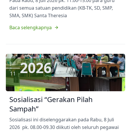
Pada Rabu, 8 Juli 2026 pk. 11.00-15.00 para guru
dari semua satuan pendidikan (KB-TK, SD, SMP,
SMA, SMK) Santa Theresia
Baca selengkapnya
2026
Jul
11
Sosialisasi “Gerakan Pilah
Sampah”
Sosialisasi ini diselenggarakan pada Rabu, 8 Juli
2026 pk. 08.00-09.30 diikuti oleh seluruh pegawai