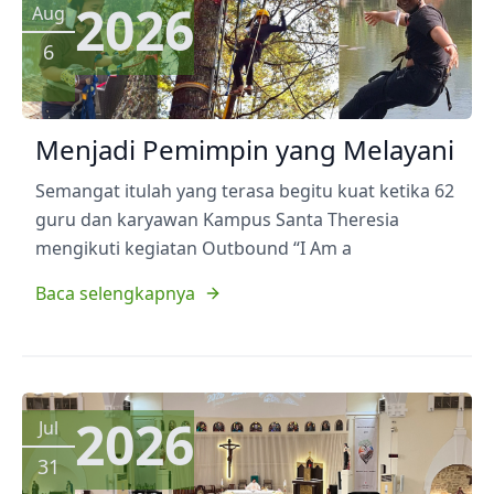
2026
Aug
6
Menjadi Pemimpin yang Melayani
Semangat itulah yang terasa begitu kuat ketika 62
guru dan karyawan Kampus Santa Theresia
mengikuti kegiatan Outbound “I Am a
Baca selengkapnya
2026
Jul
31