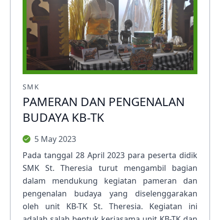
SMK
PAMERAN DAN PENGENALAN
BUDAYA KB-TK
5 May 2023
Pada tanggal 28 April 2023 para peserta didik
SMK St. Theresia turut mengambil bagian
dalam mendukung kegiatan pameran dan
pengenalan budaya yang diselenggarakan
oleh unit KB-TK St. Theresia. Kegiatan ini
adalah salah bentuk kerjasama unit KB-TK dan