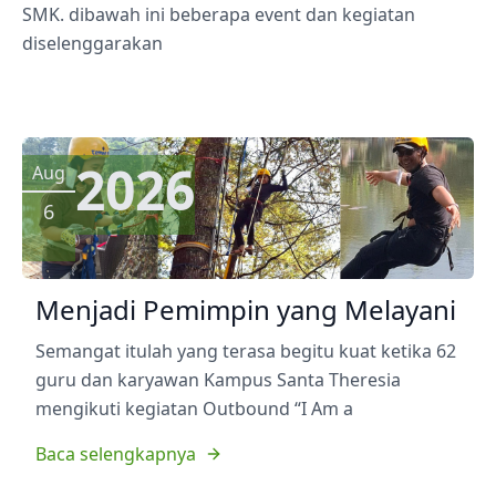
SMK. dibawah ini beberapa event dan kegiatan
diselenggarakan
2026
Aug
6
Menjadi Pemimpin yang Melayani
Semangat itulah yang terasa begitu kuat ketika 62
guru dan karyawan Kampus Santa Theresia
mengikuti kegiatan Outbound “I Am a
Baca selengkapnya