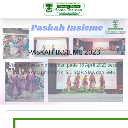
PASKAH INSIEME 2023
Perayaan Paskah dilakukan pada 18 April 2023 secara
insieme dari unit KB/TK, SD, SMP, SMA dan SMK