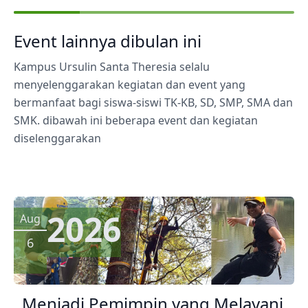
Event lainnya dibulan ini
Kampus Ursulin Santa Theresia selalu
menyelenggarakan kegiatan dan event yang
bermanfaat bagi siswa-siswi TK-KB, SD, SMP, SMA dan
SMK. dibawah ini beberapa event dan kegiatan
diselenggarakan
2026
Aug
6
Menjadi Pemimpin yang Melayani