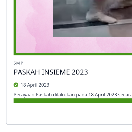
SMP
PASKAH INSIEME 2023
18 April 2023
Perayaan Paskah dilakukan pada 18 April 2023 secar