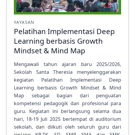
YAYASAN
Pelatihan Implementasi Deep
Learning berbasis Growth
Mindset & Mind Map
Mengawali tahun ajaran baru 2025/2026,
Sekolah Santa Theresia menyelenggarakan
kegiatan Pelatihan Implementasi Deep
Learning berbasis Growth Mindset & Mind
Map sebagai bagian dari penguatan
kompetensi pedagogik dan profesional para
guru. Kegiatan ini berlangsung selama dua
hari, 18-19 Juli 2025 bertempat di auditorium
sekolah, dan diikuti oleh seluruh guru dari
jenjang KB-TK, SD, SMP, SMA dan SMK.