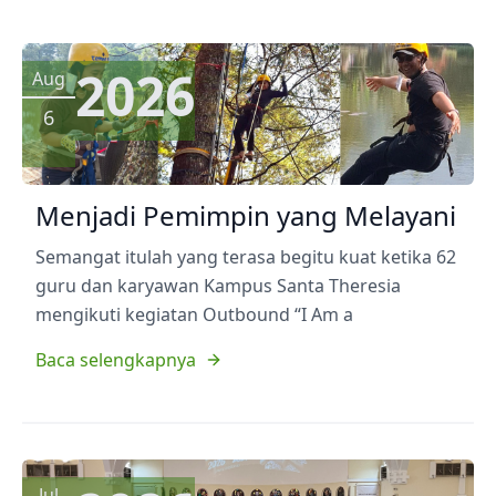
2026
Aug
6
Menjadi Pemimpin yang Melayani
Semangat itulah yang terasa begitu kuat ketika 62
guru dan karyawan Kampus Santa Theresia
mengikuti kegiatan Outbound “I Am a
Baca selengkapnya
Jul