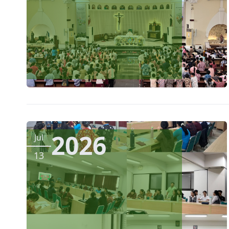
2026
Jul
13