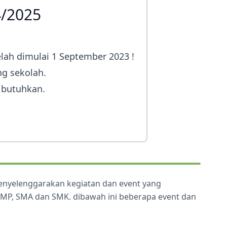
4/2025
Ekstrakurikuler
Ekstrakurikule
elah dimulai 1 September 2023 !
ng sekolah.
 butuhkan.
menyelenggarakan kegiatan dan event yang
 SMP, SMA dan SMK. dibawah ini beberapa event dan