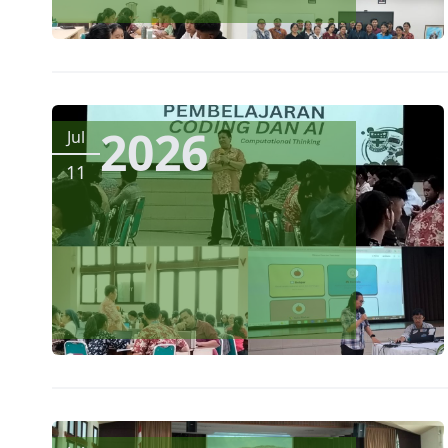
2026
Jul
11