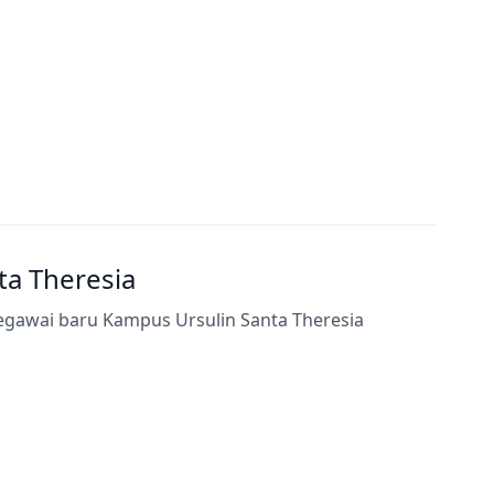
a Theresia
egawai baru Kampus Ursulin Santa Theresia