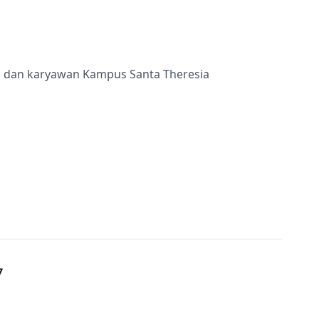
ru dan karyawan Kampus Santa Theresia
7