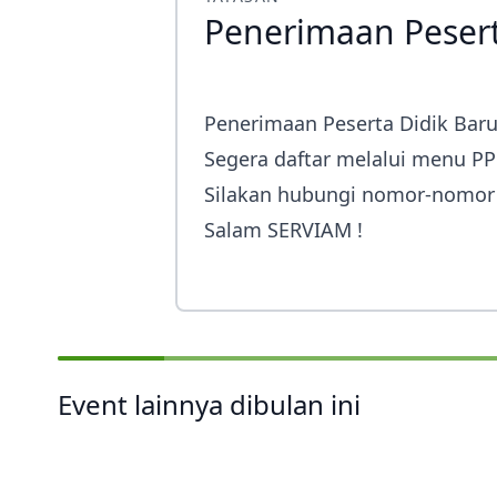
Penerimaan Pesert
Ekstrakurikuler
Penerimaan Peserta Didik Baru 
Segera daftar melalui menu PPD
Silakan hubungi nomor-nomor 
Salam SERVIAM !
Event lainnya dibulan ini