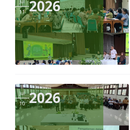
2026
Jul
11
2026
Jul
10