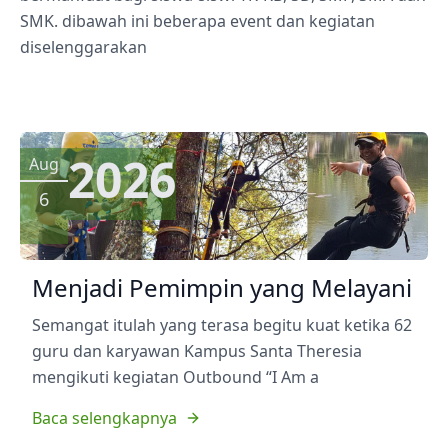
SMK. dibawah ini beberapa event dan kegiatan
diselenggarakan
2026
Aug
6
Menjadi Pemimpin yang Melayani
Semangat itulah yang terasa begitu kuat ketika 62
guru dan karyawan Kampus Santa Theresia
mengikuti kegiatan Outbound “I Am a
Baca selengkapnya