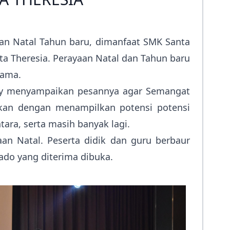
uran Natal Tahun baru, dimanfaat SMK Santa
a Theresia. Perayaan Natal dan Tahun baru
sama.
ny menyampaikan pesannya agar Semangat
utkan dengan menampilkan potensi potensi
ra, serta masih banyak lagi.
an Natal. Peserta didik dan guru berbaur
ado yang diterima dibuka.