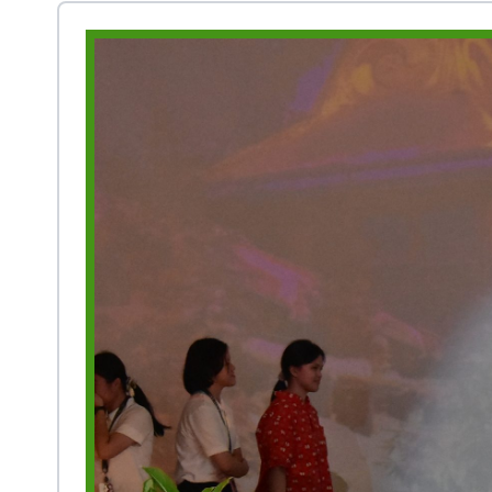
Prestasi
Ekstrakurikuler