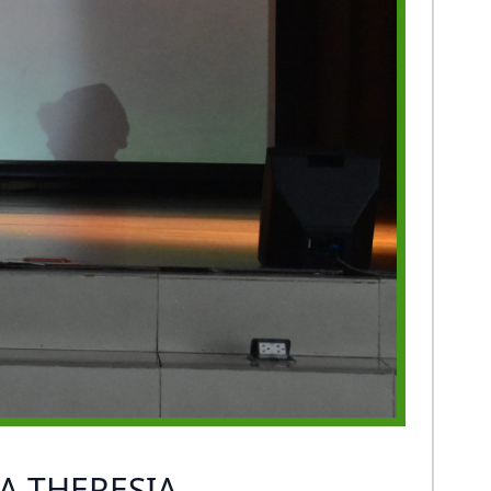
A THERESIA