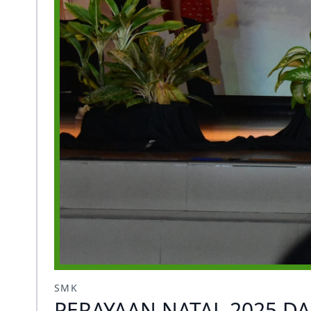
SMK
PERAYAAN NATAL 2025 D