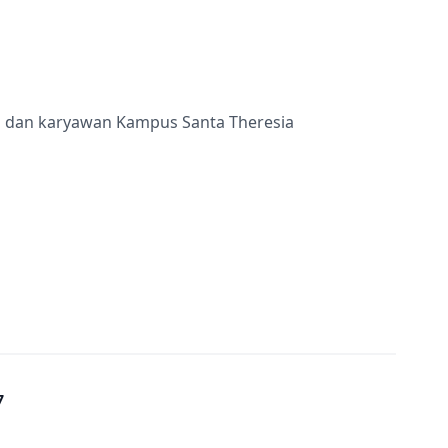
ru dan karyawan Kampus Santa Theresia
7