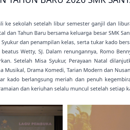
i ke sekolah setelah libur semester ganjil dan lib
al dan Tahun Baru bersama keluarga besar SMK Sant
a Syukur dan penampilan kelas, serta tukar kado ber
y beatus Wetty, SJ. Dalam renungannya, Romo Ben
kan. Setelah Misa Syukur, Perayaan Natal dilanj
a Musikal, Drama Komedi, Tarian Modern dan Nusanta
tukar kado berlangsung meriah dan penuh kegembira
amaian dan keriuhan selalu muncul setelah setiap k