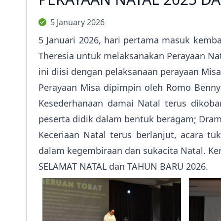
5 January 2026
5 Januari 2026, hari pertama masuk kembal
Theresia untuk melaksanakan Perayaan Nat
ini diisi dengan pelaksanaan perayaan Mis
Perayaan Misa dipimpin oleh Romo Benn
Kesederhanaan damai Natal terus dikobar
peserta didik dalam bentuk beragam; Dram
Keceriaan Natal terus berlanjut, acara 
dalam kegembiraan dan sukacita Natal. Ker
SELAMAT NATAL dan TAHUN BARU 2026.