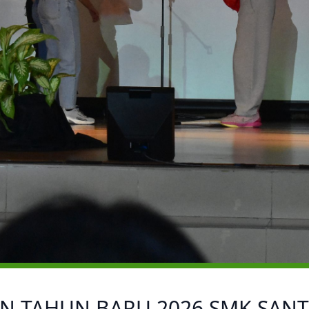
AN TAHUN BARU 2026 SMK SANT