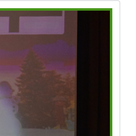
Prestasi
Prestasi
Ekstrakurikuler
Ekstrakurikule