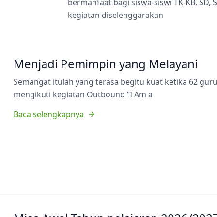
bermanfaat bagi siswa-siswi TK-KB, SD,
kegiatan diselenggarakan
Menjadi Pemimpin yang Melayani
Semangat itulah yang terasa begitu kuat ketika 62 gu
mengikuti kegiatan Outbound “I Am a
Baca selengkapnya