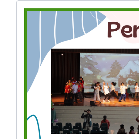
Prestasi
Ekstrakurikuler