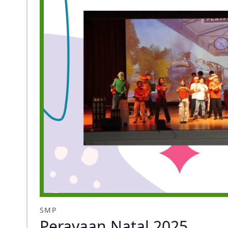
SMP
Perayaan Natal 2025