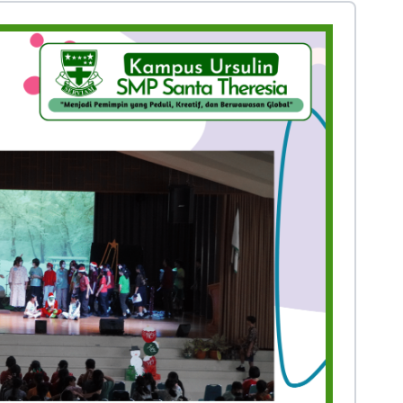
Prestasi
Prestasi
Ekstrakurikuler
Ekstrakurikule