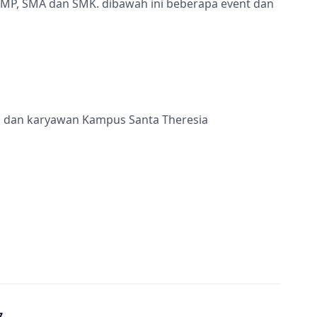
 SMP, SMA dan SMK. dibawah ini beberapa event dan
ru dan karyawan Kampus Santa Theresia