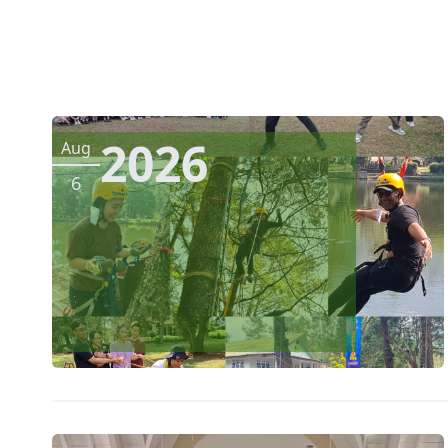
2026
Aug
6