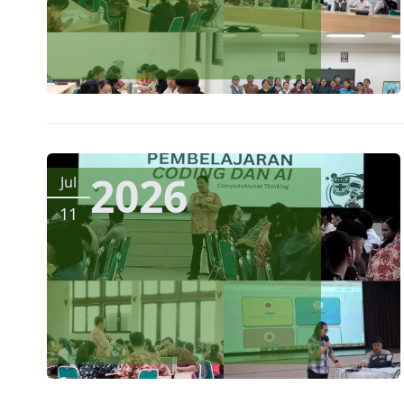
2026
Jul
11