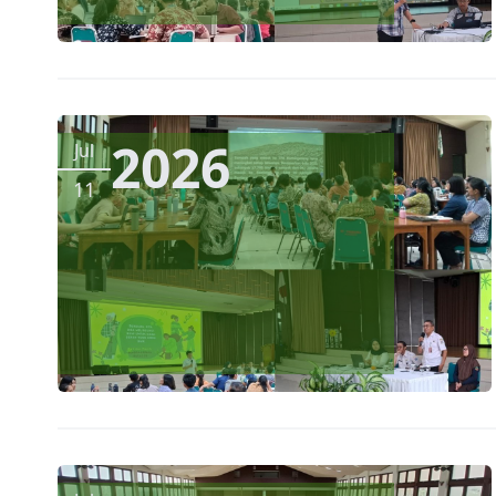
2026
Jul
11