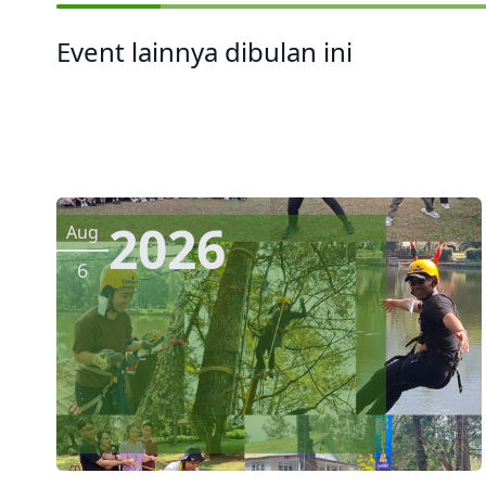
Event lainnya dibulan ini
2026
Aug
6