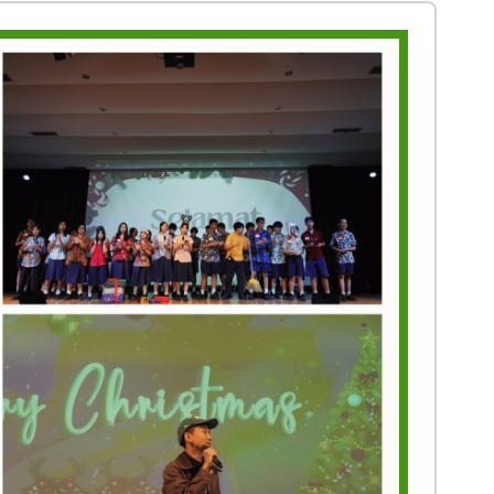
Prestasi
Prestasi
Ekstrakurikuler
Ekstrakurikule