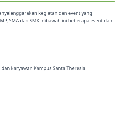
menyelenggarakan kegiatan dan event yang
 SMP, SMA dan SMK. dibawah ini beberapa event dan
ru dan karyawan Kampus Santa Theresia