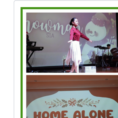
Prestasi
Ekstrakurikuler