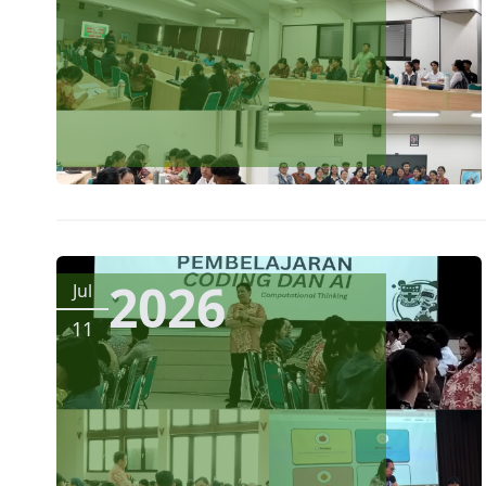
2026
Jul
11