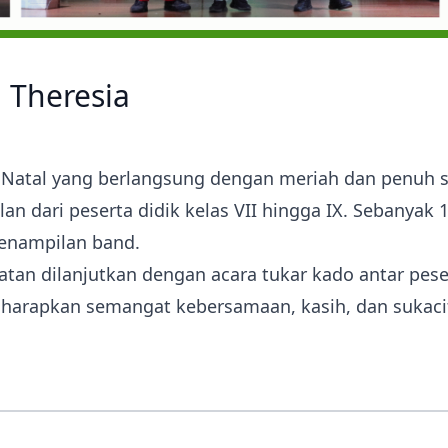
 Theresia
Natal yang berlangsung dengan meriah dan penuh s
lan dari peserta didik kelas VII hingga IX. Sebanyak
penampilan band.
iatan dilanjutkan dengan acara tukar kado antar pes
diharapkan semangat kebersamaan, kasih, dan suka