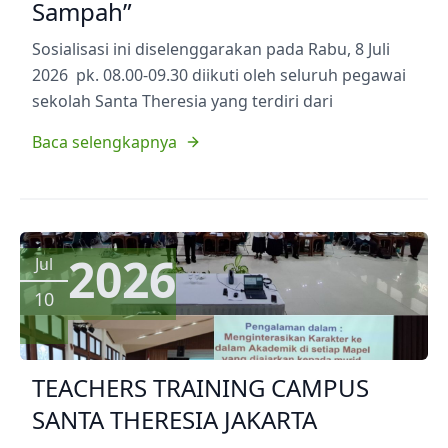
Sampah”
Sosialisasi ini diselenggarakan pada Rabu, 8 Juli
2026 pk. 08.00-09.30 diikuti oleh seluruh pegawai
sekolah Santa Theresia yang terdiri dari
Baca selengkapnya
2026
Jul
10
TEACHERS TRAINING CAMPUS
SANTA THERESIA JAKARTA