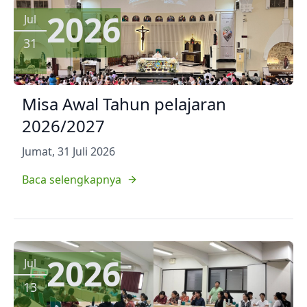
2026
Jul
31
Misa Awal Tahun pelajaran
2026/2027
Jumat, 31 Juli 2026
Baca selengkapnya
2026
Jul
13