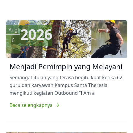
2026
Aug
6
Menjadi Pemimpin yang Melayani
Semangat itulah yang terasa begitu kuat ketika 62
guru dan karyawan Kampus Santa Theresia
mengikuti kegiatan Outbound “I Am a
Baca selengkapnya