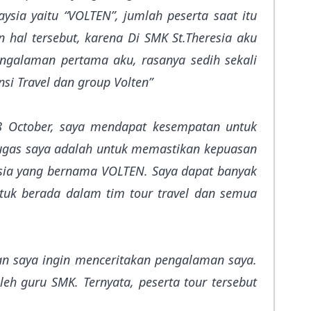
sia yaitu “VOLTEN”, jumlah peserta saat itu
n hal tersebut, karena Di SMK St.Theresia aku
engalaman pertama aku, rasanya sedih sekali
i Travel dan group Volten”
8 October, saya mendapat kesempatan untuk
n tugas saya adalah untuk memastikan kepuasan
sia yang bernama VOLTEN. Saya dapat banyak
ntuk berada dalam tim tour travel dan semua
an saya ingin menceritakan pengalaman saya.
eh guru SMK. Ternyata, peserta tour tersebut