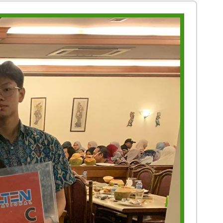
Prestasi
Prestasi
Ekstrakurikuler
Ekstrakurikule