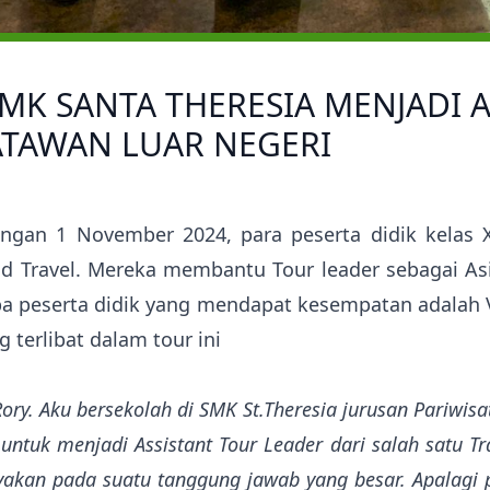
 SMK SANTA THERESIA MENJADI 
TAWAN LUAR NEGERI
ngan 1 November 2024, para peserta didik kelas
nd Travel. Mereka membantu Tour leader sebagai A
a peserta didik yang mendapat kesempatan adalah Ve
 terlibat dalam tour ini
ory. Aku bersekolah di SMK St.Theresia jurusan Pariwis
tuk menjadi Assistant Tour Leader dari salah satu Tra
akan pada suatu tanggung jawab yang besar. Apalagi p