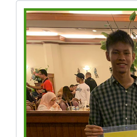
Prestasi
Ekstrakurikuler