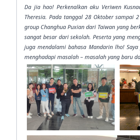
Da jia hao! Perkenalkan aku Veriwen Kusnad
Theresia. Pada tanggal 28 Oktober sampai 
group Changhua Puxian dari Taiwan yang berk
sangat besar dari sekolah. Peserta yang meng
juga mendalami bahasa Mandarin lho! Saya j
menghadapi masalah – masalah yang baru dan