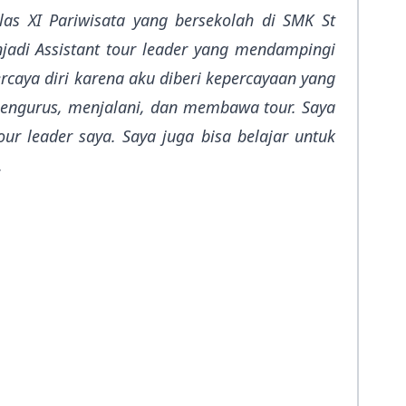
las XI Pariwisata yang bersekolah di SMK St
adi Assistant tour leader yang mendampingi
caya diri karena aku diberi kepercayaan yang
r mengurus, menjalani, dan membawa tour. Saya
r leader saya. Saya juga bisa belajar untuk
.