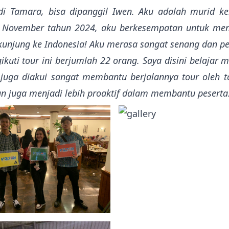
i Tamara, bisa dipanggil Iwen. Aku adalah murid ke
2 November tahun 2024, aku berkesempatan untuk menj
unjung ke Indonesia! Aku merasa sangat senang dan per
ikuti tour ini berjumlah 22 orang. Saya disini belaja
uga diakui sangat membantu berjalannya tour oleh tou
 juga menjadi lebih proaktif dalam membantu peserta