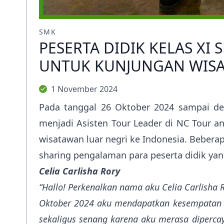
SMK
PESERTA DIDIK KELAS XI
UNTUK KUNJUNGAN WISA
1 November 2024
Pada tanggal 26 Oktober 2024 sampai de
menjadi Asisten Tour Leader di NC Tour a
wisatawan luar negri ke Indonesia. Beberap
sharing pengalaman para peserta didik yang
Celia Carlisha Rory
“Hallo! Perkenalkan nama aku Celia Carlisha R
Oktober 2024 aku mendapatkan kesempatan un
sekaligus senang karena aku merasa dipercay