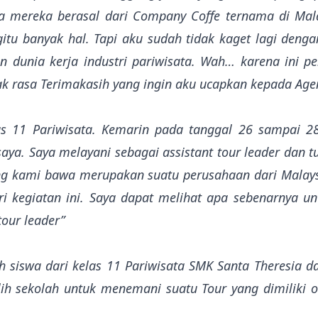
ga mereka berasal dari Company Coffe ternama di Malay
itu banyak hal. Tapi aku sudah tidak kaget lagi denga
 dunia kerja industri pariwisata. Wah… karena ini p
 rasa Terimakasih yang ingin aku ucapkan kepada Agens
as 11 Pariwisata. Kemarin pada tanggal 26 sampai 2
u saya. Saya melayani sebagai assistant tour leader da
ng kami bawa merupakan suatu perusahaan dari Malay
i kegiatan ini. Saya dapat melihat apa sebenarnya u
our leader”
h siswa dari kelas 11 Pariwisata SMK Santa Theresia d
lih sekolah untuk menemani suatu Tour yang dimiliki ol