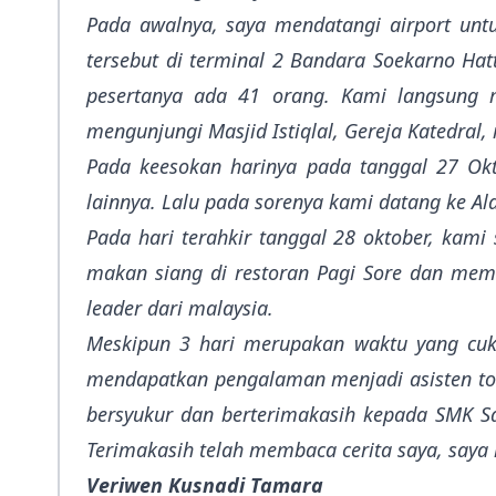
Pada awalnya, saya mendatangi airport un
tersebut di terminal 2 Bandara Soekarno Hat
pesertanya ada 41 orang. Kami langsung 
mengunjungi Masjid Istiqlal, Gereja Katedra
Pada keesokan harinya pada tanggal 27 Okt
lainnya. Lalu pada sorenya kami datang ke Al
Pada hari terahkir tanggal 28 oktober, kami
makan siang di restoran Pagi Sore dan memul
leader dari malaysia.
Meskipun 3 hari merupakan waktu yang cukup
mendapatkan pengalaman menjadi asisten tou
bersyukur dan berterimakasih kepada SMK Sa
Terimakasih telah membaca cerita saya, saya h
Veriwen Kusnadi Tamara