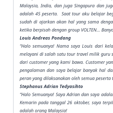
Malaysia, India, dan juga Singapura dan ju
adalah 45 peserta. Saat tour aku belajar beg
sudah di ajarkan akan hal yang sama dengan
ketika berpisah dengan group VOLTEN… Banyak
Louis Andreas Pondang
“Halo semuanya! Nama saya Louis dari kel
melayani di salah satu tour travel milik gur
dari customer yang kami bawa. Customer ya
pengalaman dan saya belajar banyak hal dar
peran yang dilaksanakan oleh semua peserta t
Stephanus Adrian Tedyasihto
“Halo Semuanya! Saya Adrian dan saya adala
Kemarin pada tanggal 26 oktober, saya terpi
adalah orang Malaysia!