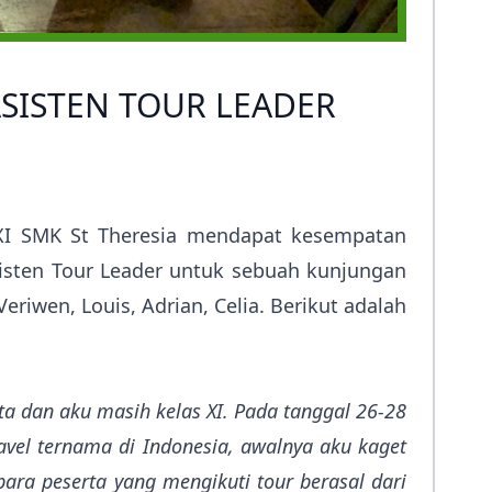
ASISTEN TOUR LEADER
 XI SMK St Theresia mendapat kesempatan
sisten Tour Leader untuk sebuah kunjungan
riwen, Louis, Adrian, Celia. Berikut adalah
ata dan aku masih kelas XI. Pada tanggal 26-28
vel ternama di Indonesia, awalnya aku kaget
ara peserta yang mengikuti tour berasal dari