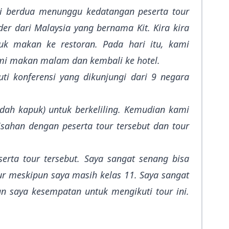
i berdua menunggu kedatangan peserta tour
er dari Malaysia yang bernama Kit. Kira kira
k makan ke restoran. Pada hari itu, kami
kami makan malam dan kembali ke hotel.
i konferensi yang dikunjungi dari 9 negara
ndah kapuk) untuk berkeliling. Kemudian kami
isahan dengan peserta tour tersebut dan tour
erta tour tersebut. Saya sangat senang bisa
r meskipun saya masih kelas 11. Saya sangat
n saya kesempatan untuk mengikuti tour ini.