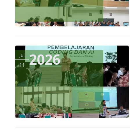
2026
Jul
11