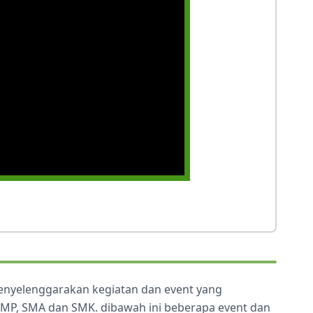
menyelenggarakan kegiatan dan event yang
 SMP, SMA dan SMK. dibawah ini beberapa event dan