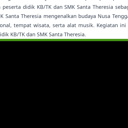
a peserta didik KB/TK dan SMK Santa Theresia sebag
MK Santa Theresia mengenalkan budaya Nusa Tengga
onal, tempat wisata, serta alat musik. Kegiatan i
idik KB/TK dan SMK Santa Theresia.