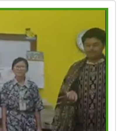
Prestasi
Prestasi
Ekstrakurikuler
Ekstrakurikule