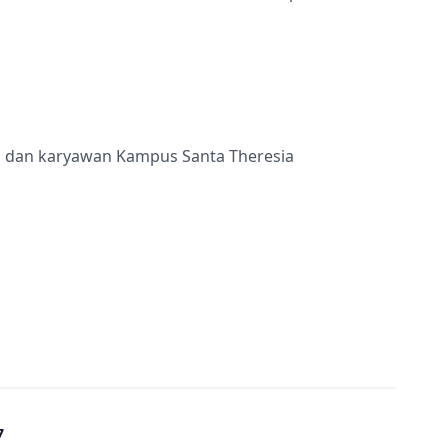
ru dan karyawan Kampus Santa Theresia
7