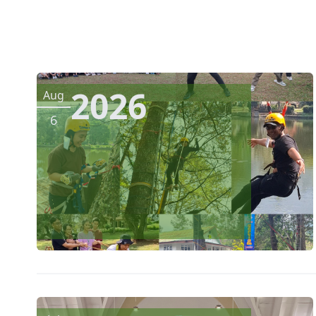
2026
Aug
6