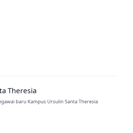
a Theresia
egawai baru Kampus Ursulin Santa Theresia