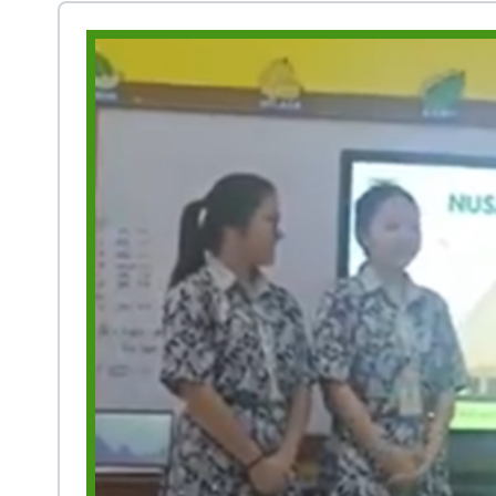
Prestasi
Ekstrakurikuler