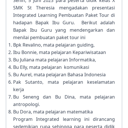
Senin, 5 Juni 2023 para peserta didik kelas X
SMK St Theresia mengadakan presentasi
Integrated Learning Pembuatan Paket Tour di
hadapan Bapak Ibu Guru. Berikut adalah
Bapak Ibu Guru yang mendengarkan dan
menilai pembuatan paket tour ini
Bpk Revalino, mata pelajaran guiding,
Ibu Bonnie, mata pelajaran Kepariwisataan
Bu Juliana mata pelajaran Informatika,
Bu Elly, mata pelajaran komunikasi
Bu Aurel, mata pelajaran Bahasa Indonesia
Pak Sutanto, mata pelajaran keselamatan
kerja
Bu Seneng dan Bu Dina, mata pelajaran
antropologi.
Bu Dora, mata pelajaran matematika
Program Integrated learning ini dirancang
sedemikian rupa sehingga para peserta didik