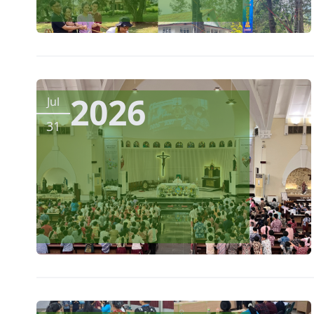
2026
Jul
31