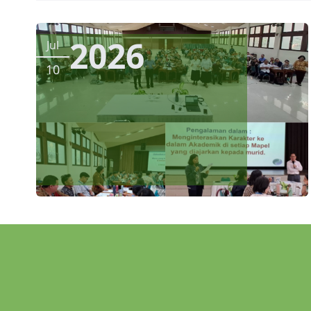
2026
Jul
10