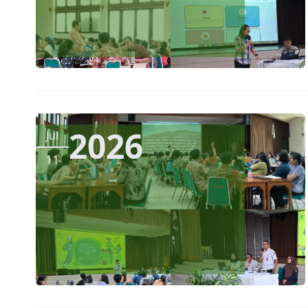
2026
Jul
11