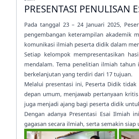
Prestasi
PRESENTASI PENULISAN E
Ekstrakurikuler
Pada tanggal 23 – 24 Januari 2025, Peser
pengembangan keterampilan akademik mere
komunikasi ilmiah peserta didik dalam men
Setiap kelompok mempresentasikan hasil
mendalam. Tema penelitian ilmiah tahun 
berkelanjutan yang terdiri dari 17 tujuan.
Melalui presentasi ini, Peserta Didik ti
depan umum, menjawab pertanyaan kritis 
juga menjadi ajang bagi peserta didik unt
Dengan adanya Presentasi Esai Ilmiah i
gagasan secara ilmiah, serta semakin sia