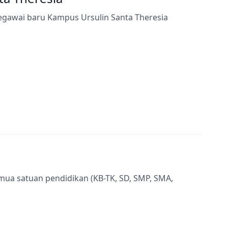
egawai baru Kampus Ursulin Santa Theresia
semua satuan pendidikan (KB-TK, SD, SMP, SMA,