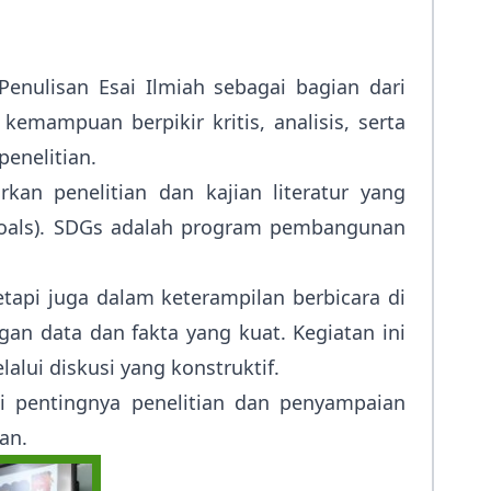
Prestasi
Prestasi
Ekstrakurikuler
Ekstrakurikule
Penulisan Esai Ilmiah sebagai bagian dari
mampuan berpikir kritis, analisis, serta
enelitian.
an penelitian dan kajian literatur yang
 Goals). SDGs adalah program pembangunan
tapi juga dalam keterampilan berbicara di
n data dan fakta yang kuat. Kegiatan ini
lui diskusi yang konstruktif.
i pentingnya penelitian dan penyampaian
an.