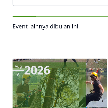
Event lainnya dibulan ini
2026
Aug
6