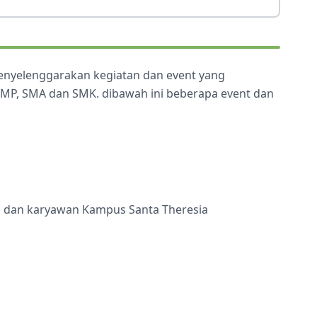
menyelenggarakan kegiatan dan event yang
 SMP, SMA dan SMK. dibawah ini beberapa event dan
ru dan karyawan Kampus Santa Theresia