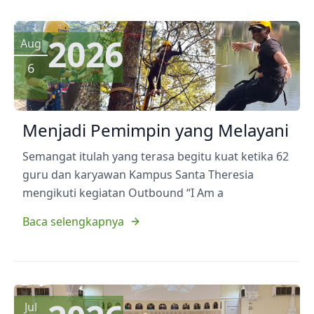
2026
Aug
6
Menjadi Pemimpin yang Melayani
Semangat itulah yang terasa begitu kuat ketika 62
guru dan karyawan Kampus Santa Theresia
mengikuti kegiatan Outbound “I Am a
Baca selengkapnya
Jul