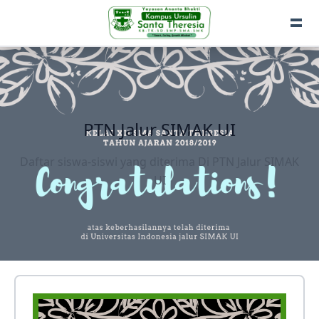
PTN Jalur SIMAK UI
Daftar siswa-siswi yang diterima Di PTN Jalur SIMAK
UI